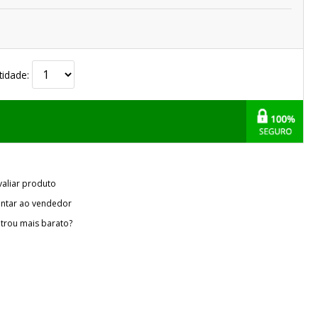
tidade:
valiar produto
ntar ao vendedor
trou mais barato?