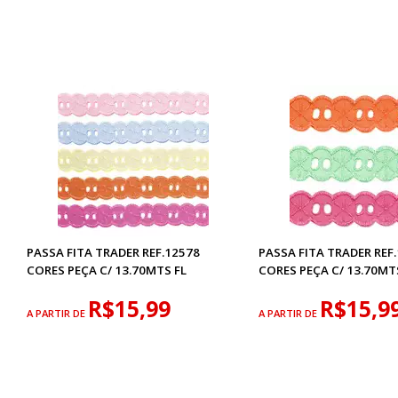
PASSA FITA TRADER REF.12578
PASSA FITA TRADER REF
CORES PEÇA C/ 13.70MTS FL
CORES PEÇA C/ 13.70MT
R$15,99
R$15,9
A PARTIR DE
A PARTIR DE