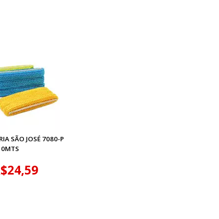
IA SÃO JOSÉ 7080-P
10MTS
$24,59