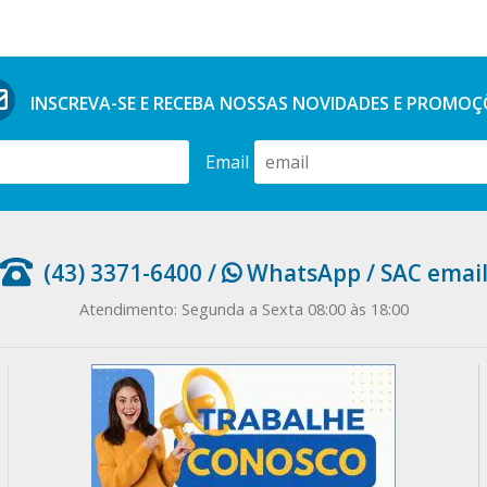
INSCREVA-SE E RECEBA NOSSAS
NOVIDADES E PROMOÇ
Email
(43) 3371-6400
/
WhatsApp
/
SAC emai
Atendimento: Segunda a Sexta 08:00 às 18:00