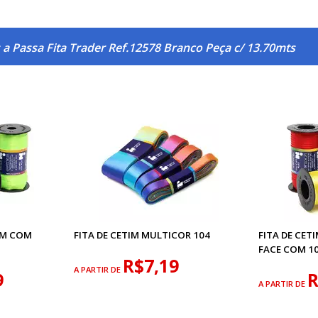
a Passa Fita Trader Ref.12578 Branco Peça c/ 13.70mts
MM COM
FITA DE CETIM MULTICOR 104
FITA DE CET
FACE COM 1
R$7,19
A PARTIR DE
9
R
A PARTIR DE