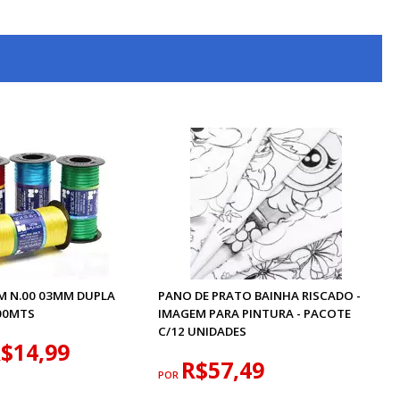
IM N.00 03MM DUPLA
PANO DE PRATO BAINHA RISCADO -
00MTS
IMAGEM PARA PINTURA - PACOTE
C/12 UNIDADES
$14,99
R$57,49
POR