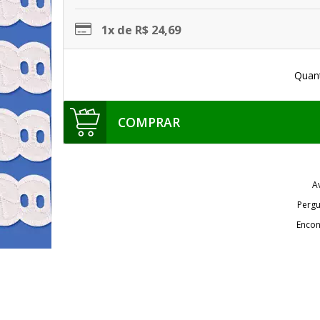
1x de R$ 24,69
Quan
COMPRAR
A
Pergu
Encon