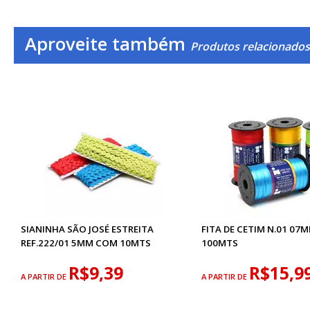
Aproveite também
Produtos relacionados 
SIANINHA SÃO JOSÉ ESTREITA
FITA DE CETIM N.01 07
REF.222/01 5MM COM 10MTS
100MTS
R$9,39
R$15,9
A PARTIR DE
A PARTIR DE