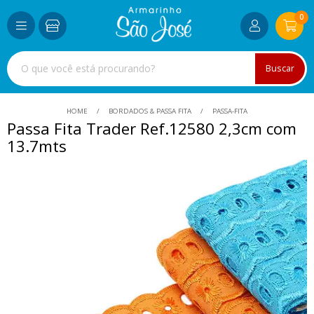
0
Buscar
HOME
BORDADOS & PASSA FITA
PASSA-FITA
Passa Fita Trader Ref.12580 2,3cm com
13.7mts