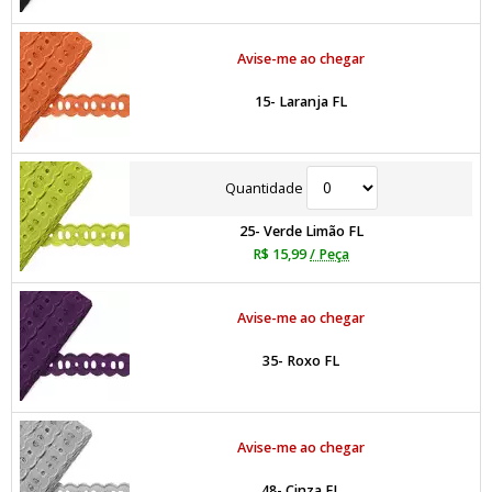
Avise-me ao chegar
15- Laranja FL
Quantidade
25- Verde Limão FL
R$ 15,99
/ Peça
Avise-me ao chegar
35- Roxo FL
Avise-me ao chegar
48- Cinza FL