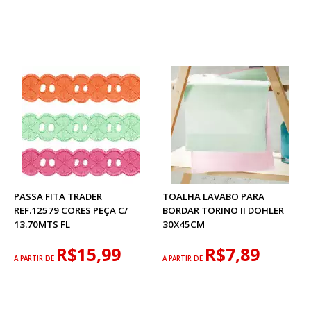
PASSA FITA TRADER
TOALHA LAVABO PARA
REF.12579 CORES PEÇA C/
BORDAR TORINO II DOHLER
13.70MTS FL
30X45CM
R$15,99
R$7,89
A PARTIR DE
A PARTIR DE