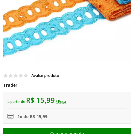
Avaliar produto
Trader
R$ 15,99
a partir de
/ Peça
1x de R$ 15,99