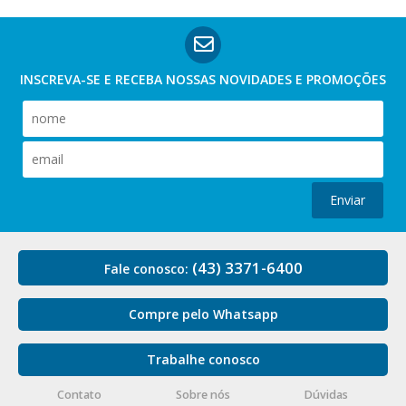
INSCREVA-SE E RECEBA NOSSAS
NOVIDADES E PROMOÇÕES
Enviar
(43) 3371-6400
Fale conosco:
Compre pelo Whatsapp
Trabalhe conosco
Contato
Sobre nós
Dúvidas