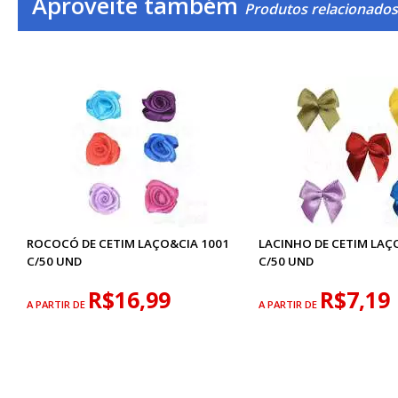
Aproveite também
Produtos relacionados
ROCOCÓ DE CETIM LAÇO&CIA 1001
LACINHO DE CETIM LAÇ
C/50 UND
C/50 UND
R$16,99
R$7,19
A PARTIR DE
A PARTIR DE