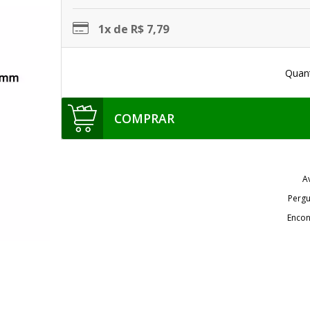
1x de R$ 7,79
Quan
COMPRAR
A
Pergu
Encon