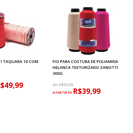
TI TAQUARA 10 COM
FIO PARA COSTURA DE POLIAMIDA
HELANCA TEXTURIZADO ZANOTTI
300G
$49,99
de:
R$59,99
R$39,99
A PARTIR DE