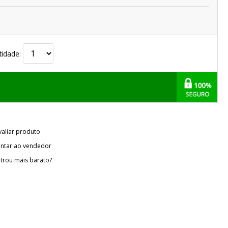
tidade:
valiar produto
ntar ao vendedor
trou mais barato?