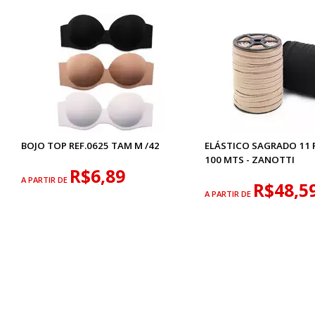
BOJO TOP REF.0625 TAM M /42
ELÁSTICO SAGRADO 11
100 MTS - ZANOTTI
R$6,89
A PARTIR DE
R$48,5
A PARTIR DE