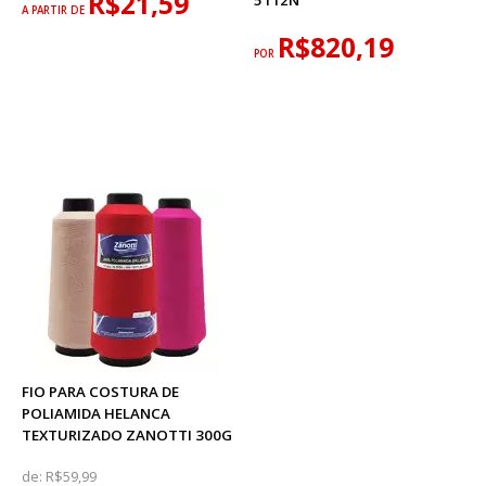
R$21,59
5112N
A PARTIR DE
R$820,19
POR
FIO PARA COSTURA DE
POLIAMIDA HELANCA
TEXTURIZADO ZANOTTI 300G
de:
R$59,99