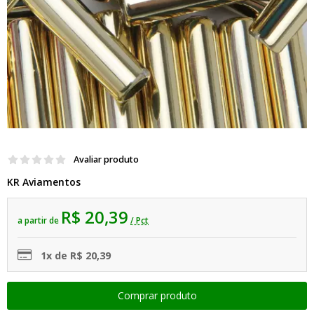
Avaliar produto
KR Aviamentos
R$ 20,39
a partir de
/ Pct
1x de R$ 20,39