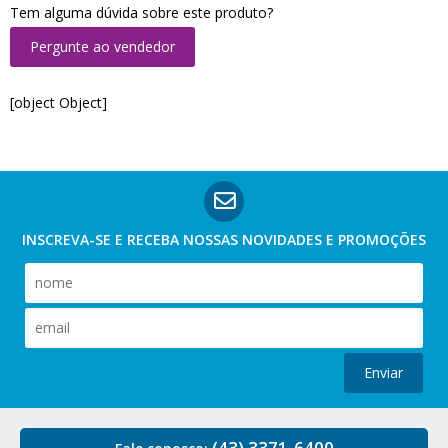
Tem alguma dúvida sobre este produto?
Pergunte ao vendedor
[object Object]
INSCREVA-SE E RECEBA NOSSAS
NOVIDADES E PROMOÇÕES
Enviar
(43) 3371-6400