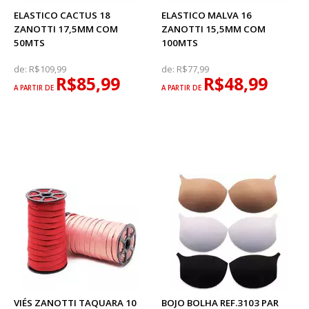
ELASTICO CACTUS 18
ELASTICO MALVA 16
ZANOTTI 17,5MM COM
ZANOTTI 15,5MM COM
50MTS
100MTS
de:
R$109,99
de:
R$77,99
R$85,99
R$48,99
A PARTIR DE
A PARTIR DE
VIÉS ZANOTTI TAQUARA 10
BOJO BOLHA REF.3103 PAR