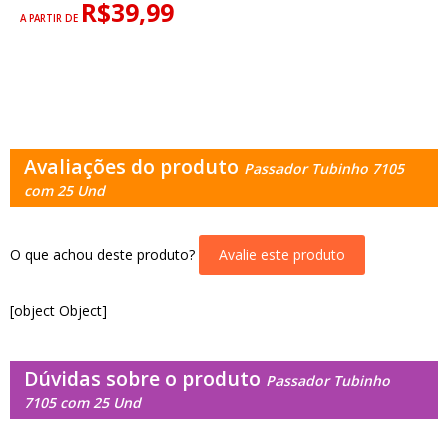
R$39,99
A PARTIR DE
Avaliações do produto
Passador Tubinho 7105
com 25 Und
O que achou deste produto?
Avalie este produto
[object Object]
Dúvidas sobre o produto
Passador Tubinho
7105 com 25 Und