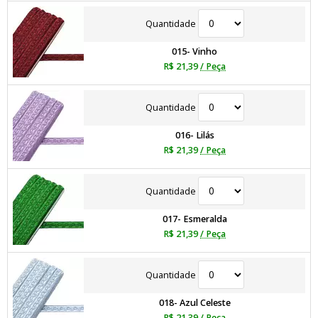
Quantidade
015- Vinho
R$ 21,39
/ Peça
Quantidade
016- Lilás
R$ 21,39
/ Peça
Quantidade
017- Esmeralda
R$ 21,39
/ Peça
Quantidade
018- Azul Celeste
R$ 21,39
/ Peça