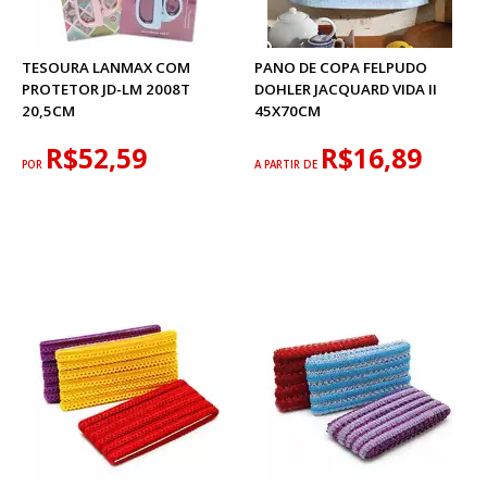
TESOURA LANMAX COM
PANO DE COPA FELPUDO
PROTETOR JD-LM 2008T
DOHLER JACQUARD VIDA II
20,5CM
45X70CM
R$52,59
R$16,89
POR
A PARTIR DE