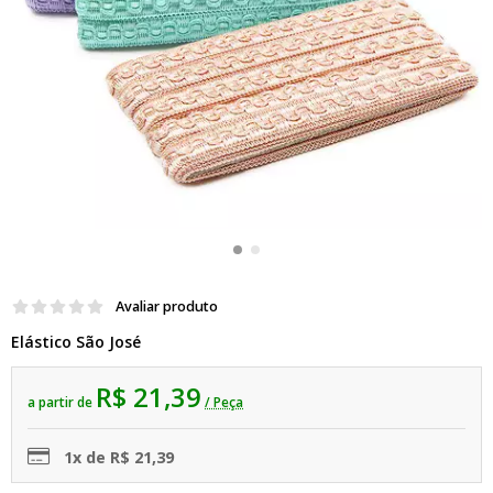
Avaliar produto
Elástico São José
R$ 21,39
a partir de
/ Peça
1x de R$ 21,39