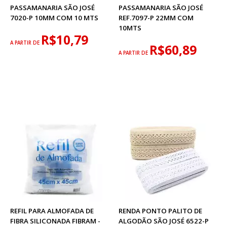
PASSAMANARIA SÃO JOSÉ
PASSAMANARIA SÃO JOSÉ
7020-P 10MM COM 10 MTS
REF.7097-P 22MM COM
10MTS
R$10,79
A PARTIR DE
R$60,89
A PARTIR DE
REFIL PARA ALMOFADA DE
RENDA PONTO PALITO DE
FIBRA SILICONADA FIBRAM -
ALGODÃO SÃO JOSÉ 6522-P