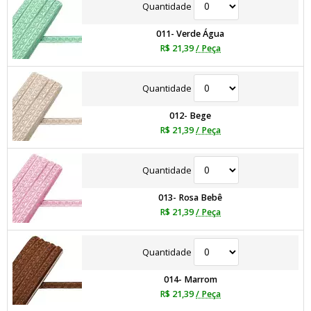
Quantidade
011- Verde Água
R$ 21,39
/ Peça
Quantidade
012- Bege
R$ 21,39
/ Peça
Quantidade
013- Rosa Bebê
R$ 21,39
/ Peça
Quantidade
014- Marrom
R$ 21,39
/ Peça