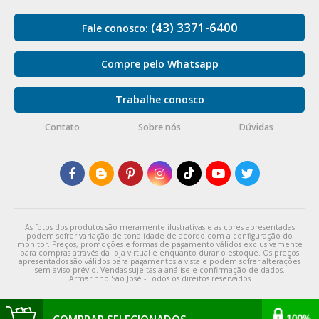
(43) 3371-6400
Fale conosco:
Compre pelo Whatsapp
Trabalhe conosco
Contato
Sobre nós
Dúvidas
As fotos dos produtos são meramente ilustrativas e as cores apresentadas
podem sofrer variação de tonalidade de acordo com a configuração do
monitor. Preços, promoções e formas de pagamento válidos exclusivamente
para compras através da loja virtual e enquanto durar o estoque. Os preços
apresentados são válidos para pagamentos a vista e podem sofrer alterações
sem aviso prévio. Vendas sujeitas a análise e confirmação de dados.
Armarinho São José - Todos os direitos reservados