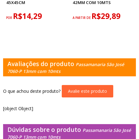
45X45CM
42MM COM 10MTS
R$14,29
R$29,89
POR
A PARTIR DE
Avaliações do produto
Passamanaria São José
7060-P 13mm com 10mts
O que achou deste produto?
Avalie este produto
[object Object]
Dúvidas sobre o produto
Passamanaria São José
7060-P 13mm com 10mts