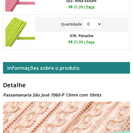
033- Rosa Escuro
R$ 21,39
/ Peça
Quantidade
076- Pistache
R$ 21,39
/ Peça
Informações sobre o produto
Detalhe
Passamanaria São José 7060-P 13mm com 10mts