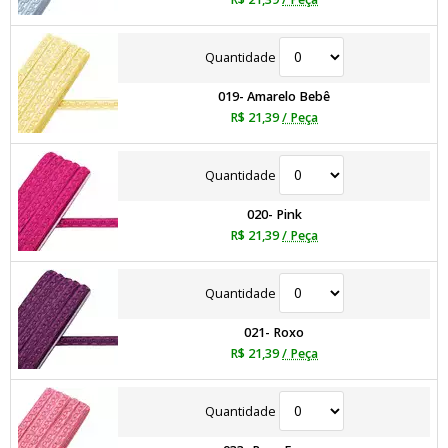
Quantidade
019- Amarelo Bebê
R$ 21,39
/ Peça
Quantidade
020- Pink
R$ 21,39
/ Peça
Quantidade
021- Roxo
R$ 21,39
/ Peça
Quantidade