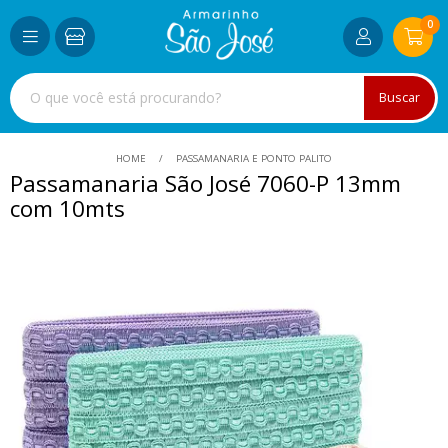
0
Buscar
HOME
PASSAMANARIA E PONTO PALITO
Passamanaria São José 7060-P 13mm
com 10mts