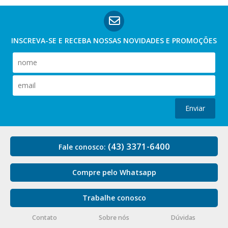
INSCREVA-SE E RECEBA NOSSAS
NOVIDADES E PROMOÇÕES
Enviar
(43) 3371-6400
Fale conosco:
Compre pelo Whatsapp
Trabalhe conosco
Contato
Sobre nós
Dúvidas