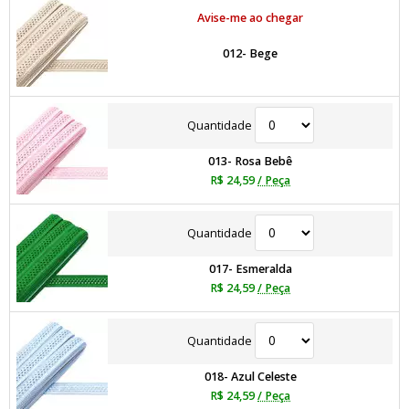
Avise-me ao chegar
012- Bege
Quantidade
013- Rosa Bebê
R$ 24,59
/ Peça
Quantidade
017- Esmeralda
R$ 24,59
/ Peça
Quantidade
018- Azul Celeste
R$ 24,59
/ Peça