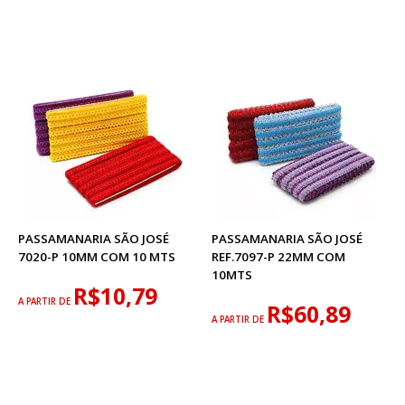
PASSAMANARIA SÃO JOSÉ
PASSAMANARIA SÃO JOSÉ
7020-P 10MM COM 10 MTS
REF.7097-P 22MM COM
10MTS
R$10,79
A PARTIR DE
R$60,89
A PARTIR DE