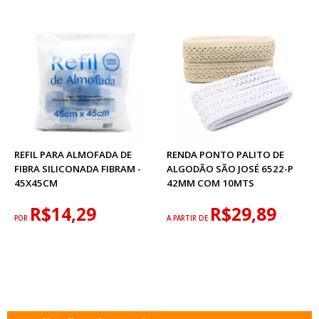
REFIL PARA ALMOFADA DE
RENDA PONTO PALITO DE
FIBRA SILICONADA FIBRAM -
ALGODÃO SÃO JOSÉ 6522-P
45X45CM
42MM COM 10MTS
R$14,29
R$29,89
POR
A PARTIR DE