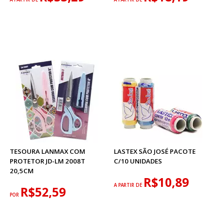
TESOURA LANMAX COM
LASTEX SÃO JOSÉ PACOTE
PROTETOR JD-LM 2008T
C/10 UNIDADES
20,5CM
R$10,89
A PARTIR DE
R$52,59
POR