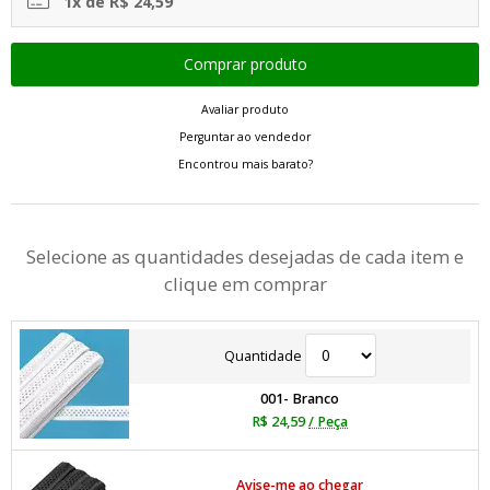
1x de R$ 24,59
Avaliar produto
Perguntar ao vendedor
Encontrou mais barato?
Selecione as quantidades desejadas de cada item e
clique em comprar
Quantidade
001- Branco
R$ 24,59
/ Peça
Avise-me ao chegar