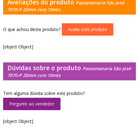
Avaliações do produto
Passamanaria São José
7070-P 20mm com 10mts
O que achou deste produto?
Avalie este produto
[object Object]
Dúvidas sobre o produto
Passamanaria São José
7070-P 20mm com 10mts
Tem alguma dúvida sobre este produto?
Pergunte ao vendedor
[object Object]