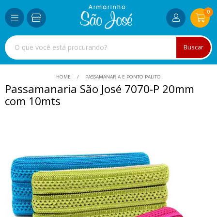
0
Buscar
HOME
PASSAMANARIA E PONTO PALITO
Passamanaria São José 7070-P 20mm
com 10mts