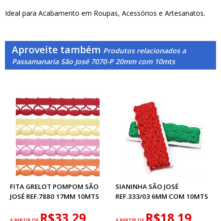
Ideal para Acabamento em Roupas, Acessórios e Artesanatos.
Aproveite também
Produtos relacionados a
Passamanaria São José 7070-P 20mm com 10mts
FITA GRELOT POMPOM SÃO
SIANINHA SÃO JOSÉ
JOSÉ REF.7880 17MM 10MTS
REF.333/03 6MM COM 10MTS
R$33,29
R$18,19
A PARTIR DE
A PARTIR DE