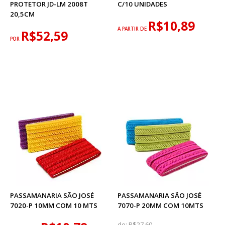
PROTETOR JD-LM 2008T
C/10 UNIDADES
20,5CM
R$10,89
A PARTIR DE
R$52,59
POR
PASSAMANARIA SÃO JOSÉ
PASSAMANARIA SÃO JOSÉ
7020-P 10MM COM 10 MTS
7070-P 20MM COM 10MTS
de:
R$27,60