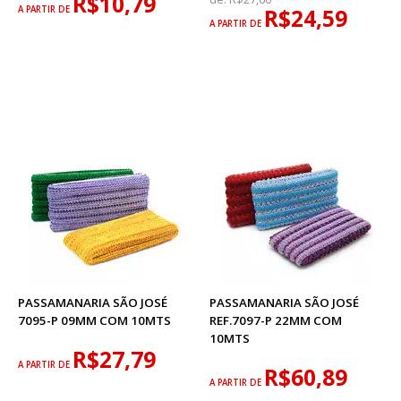
R$10,79
A PARTIR DE
R$24,59
A PARTIR DE
PASSAMANARIA SÃO JOSÉ
PASSAMANARIA SÃO JOSÉ
7095-P 09MM COM 10MTS
REF.7097-P 22MM COM
10MTS
R$27,79
A PARTIR DE
R$60,89
A PARTIR DE