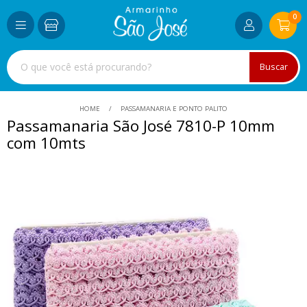
0
Buscar
HOME
PASSAMANARIA E PONTO PALITO
Passamanaria São José 7810-P 10mm
com 10mts