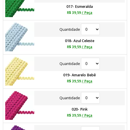
017- Esmeralda
R$ 39,59
/ Peça
Quantidade
018- Azul Celeste
R$ 39,59
/ Peça
Quantidade
019- Amarelo Bebê
R$ 39,59
/ Peça
Quantidade
020- Pink
R$ 39,59
/ Peça