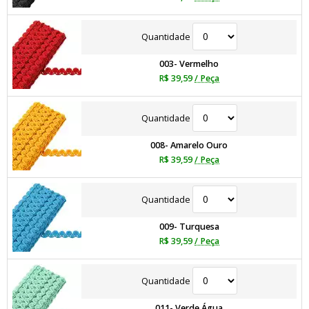
Quantidade
003- Vermelho
R$ 39,59
/ Peça
Quantidade
008- Amarelo Ouro
R$ 39,59
/ Peça
Quantidade
009- Turquesa
R$ 39,59
/ Peça
Quantidade
011- Verde Água