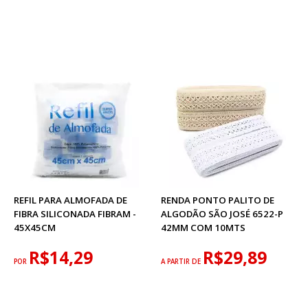
REFIL PARA ALMOFADA DE
RENDA PONTO PALITO DE
FIBRA SILICONADA FIBRAM -
ALGODÃO SÃO JOSÉ 6522-P
45X45CM
42MM COM 10MTS
R$14,29
R$29,89
POR
A PARTIR DE