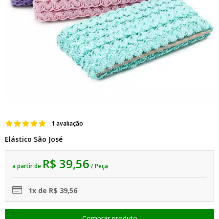
1 avaliação
Elástico São José
R$ 39,56
a partir de
/ Peça
1x de R$ 39,56