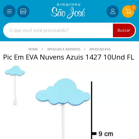
0
Buscar
HOME
APLIQUES E ADESIVOS
APLIQUES-EVA
Pic Em EVA Nuvens Azuis 1427 10Und FL