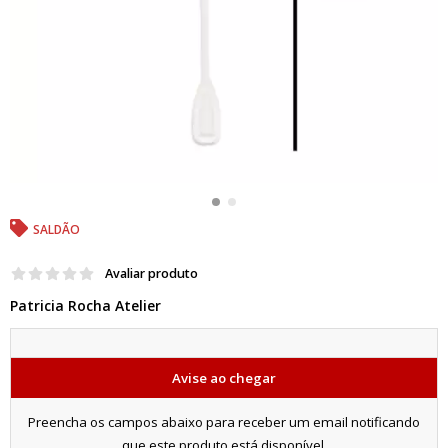
SALDÃO
Avaliar produto
Patricia Rocha Atelier
Avise ao chegar
Preencha os campos abaixo para receber um email notificando
que este produto está disponível.