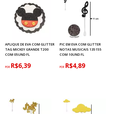
APLIQUE DE EVA COM GLITTER
PIC EM EVA COM GLITTER
TAG MICKEY GRANDE T200
NOTAS MUSICAIS 135155
COM 05UND FL
COM 10UND FL
R$6,39
R$4,89
POR
POR