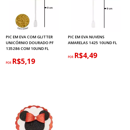
PIC EM EVA COM GLITTER
PIC EM EVA NUVENS
UNICÓRNIO DOURADO PF
AMARELAS 1425 10UND FL
135286 COM 10UND FL
R$4,49
POR
R$5,19
POR