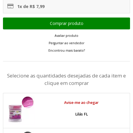
1x de R$ 7,99
Avaliar produto
Perguntar ao vendedor
Encontrou mais barato?
Selecione as quantidades desejadas de cada item e
clique em comprar
Avise-me ao chegar
Lilás FL