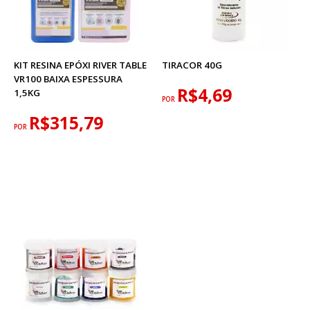
KIT RESINA EPÓXI RIVER TABLE
TIRACOR 40G
VR100 BAIXA ESPESSURA
R$4,69
1,5KG
POR
R$315,79
POR