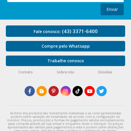
Enviar
(43) 3371-6400
Fale conosco:
Compre pelo Whatsapp
Trabalhe conosco
Contato
Sobre nós
Dúvidas
As fotos dos produtos são meramente ilustrativas e as cores apresentadas
podem sofrer variação de tonalidade de acordo com a configuração do
monitor. Preços, promoções e formas de pagamento válidos exclusivamente
para compras através da loja virtual e enquanto durar o estoque. Os preços
apresentados são válidos para pagamentos a vista e podem sofrer alterações
sem aviso prévio. Vendas sujeitas a análise e confirmação de dados.