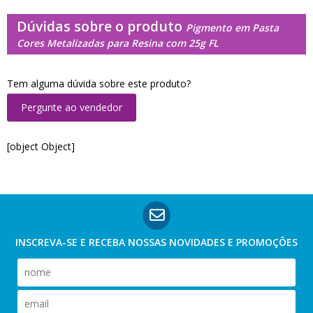
Dúvidas sobre o produto
Pigmento em Pasta
Cores Metalizadas para Resina com 25g FL
Tem alguma dúvida sobre este produto?
Pergunte ao vendedor
[object Object]
INSCREVA-SE E RECEBA NOSSAS
NOVIDADES E PROMOÇÕES