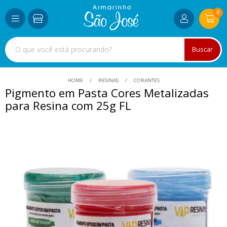
0
Buscar
HOME
RESINAS
CORANTES
Pigmento em Pasta Cores Metalizadas
para Resina com 25g FL