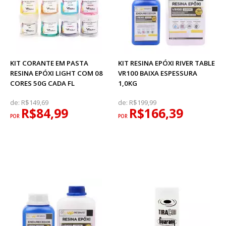
KIT CORANTE EM PASTA
KIT RESINA EPÓXI RIVER TABLE
RESINA EPÓXI LIGHT COM 08
VR100 BAIXA ESPESSURA
CORES 50G CADA FL
1,0KG
de:
R$149,69
de:
R$199,99
R$84,99
R$166,39
POR
POR