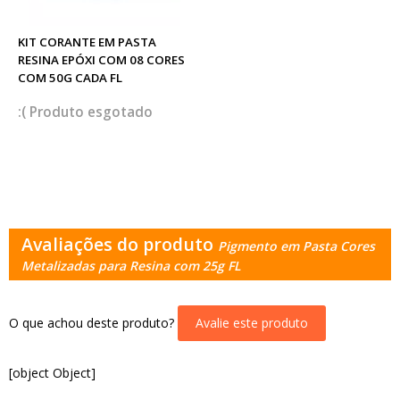
KIT CORANTE EM PASTA
RESINA EPÓXI COM 08 CORES
COM 50G CADA FL
esgotado
Avaliações do produto
Pigmento em Pasta Cores
Metalizadas para Resina com 25g FL
O que achou deste produto?
Avalie este produto
[object Object]