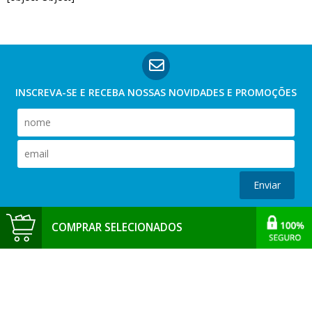
INSCREVA-SE E RECEBA NOSSAS
NOVIDADES E PROMOÇÕES
Enviar
COMPRAR SELECIONADOS
(43) 3371-6400
Fale conosco:
Compre pelo Whatsapp
Trabalhe conosco