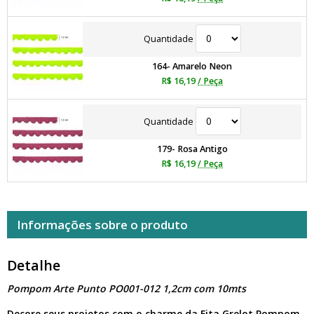
Quantidade
164- Amarelo Neon
R$ 16,19
/ Peça
Quantidade
179- Rosa Antigo
R$ 16,19
/ Peça
Informações sobre o produto
Detalhe
Pompom Arte Punto PO001-012 1,2cm com 10mts
Decore seus projetos com o charme da Fita Grelot Pompom,