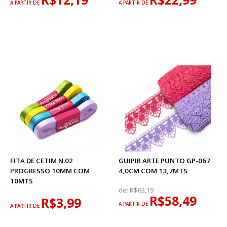
A PARTIR DE
A PARTIR DE
FITA DE CETIM N.02
GUIPIR ARTE PUNTO GP-067
PROGRESSO 10MM COM
4,0CM COM 13,7MTS
10MTS
de:
R$63,19
R$58,49
R$3,99
A PARTIR DE
A PARTIR DE