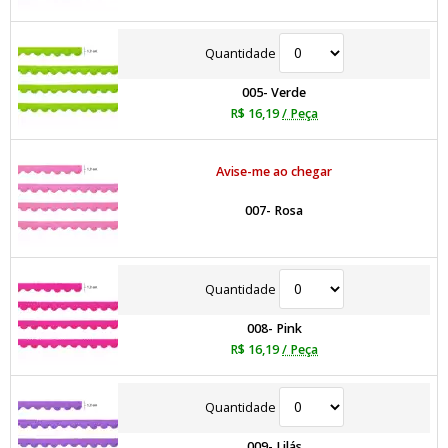
Quantidade
005- Verde
R$ 16,19
/ Peça
Avise-me ao chegar
007- Rosa
Quantidade
008- Pink
R$ 16,19
/ Peça
Quantidade
009- Lilás