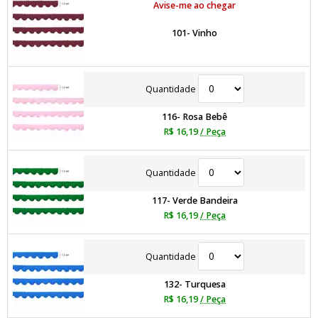
Avise-me ao chegar
101- Vinho
Quantidade
116- Rosa Bebê
R$ 16,19
/ Peça
Quantidade
117- Verde Bandeira
R$ 16,19
/ Peça
Quantidade
132- Turquesa
R$ 16,19
/ Peça