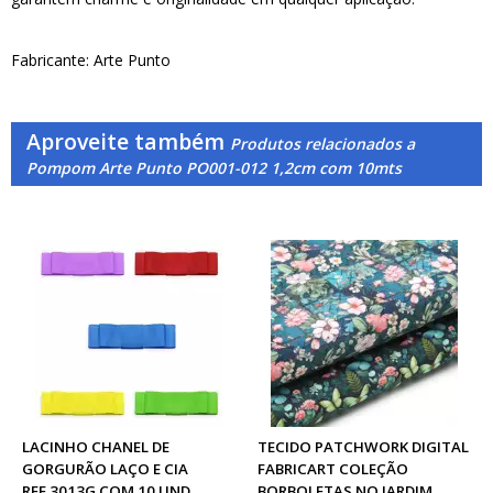
Fabricante: Arte Punto
Aproveite também
Produtos relacionados a
Pompom Arte Punto PO001-012 1,2cm com 10mts
LACINHO CHANEL DE
TECIDO PATCHWORK DIGITAL
GORGURÃO LAÇO E CIA
FABRICART COLEÇÃO
REF.3013G COM 10 UND
BORBOLETAS NO JARDIM