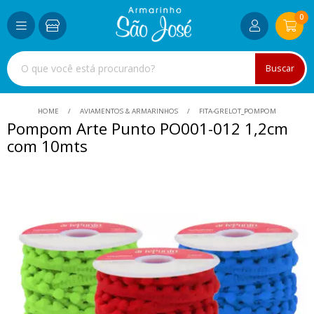
0
Buscar
HOME
AVIAMENTOS & ARMARINHOS
FITA-GRELOT_POMPOM
Pompom Arte Punto PO001-012 1,2cm
com 10mts