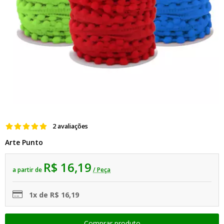
2 avaliações
Arte Punto
R$ 16,19
a partir de
/ Peça
1x de R$ 16,19