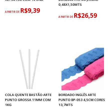
0,48X1,50MTS
R$9,39
A PARTIR DE
R$26,59
A PARTIR DE
COLA QUENTE BASTÃO ARTE
BORDADO INGLÊS ARTE
PUNTO GROSSA 11MM COM
PUNTO BP-053 4,5CM CORES
1KG
13,7MTS