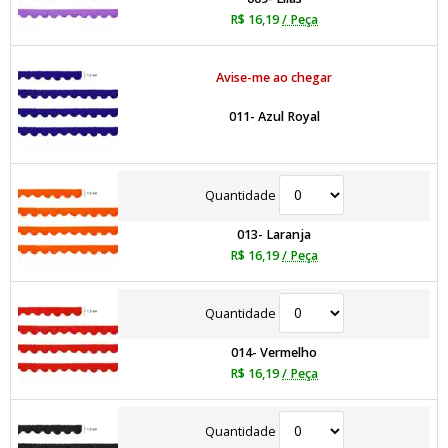
R$ 16,19
/ Peça
Avise-me ao chegar
011- Azul Royal
Quantidade
013- Laranja
R$ 16,19
/ Peça
Quantidade
014- Vermelho
R$ 16,19
/ Peça
Quantidade