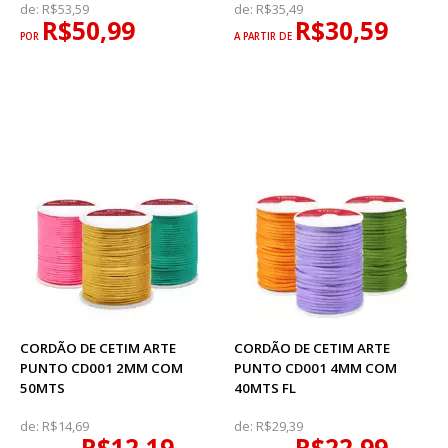
de:
R$53,59
de:
R$35,49
R$50,99
R$30,59
POR
A PARTIR DE
CORDÃO DE CETIM ARTE
CORDÃO DE CETIM ARTE
PUNTO CD001 2MM COM
PUNTO CD001 4MM COM
50MTS
40MTS FL
de:
R$14,69
de:
R$29,39
R$12,19
R$22,99