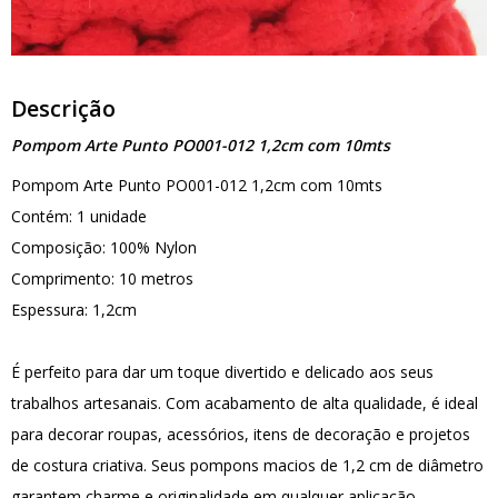
Descrição
Pompom Arte Punto PO001-012 1,2cm com 10mts
Pompom Arte Punto PO001-012 1,2cm com 10mts
Contém: 1 unidade
Composição: 100% Nylon
Comprimento: 10 metros
Espessura: 1,2cm
É perfeito para dar um toque divertido e delicado aos seus
trabalhos artesanais. Com acabamento de alta qualidade, é ideal
para decorar roupas, acessórios, itens de decoração e projetos
de costura criativa. Seus pompons macios de 1,2 cm de diâmetro
garantem charme e originalidade em qualquer aplicação.