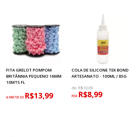
FITA GRELOT POMPOM
COLA DE SILICONE TEK BOND
BRITÂNNIA PEQUENO 16MM
ARTESANATO - 100ML / 85G
10MTS FL
de:
R$10,69
R$8,99
R$13,99
POR
A PARTIR DE