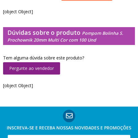
[object Object]
Dúvidas sobre o produto
Pompom Bolinha S.
Prochownik 20mm Multi Cor com 100 Und
Tem alguma dúvida sobre este produto?
Pergunte ao vendedor
[object Object]
INSCREVA-SE E RECEBA NOSSAS
NOVIDADES E PROMOÇÕES