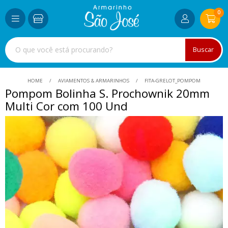
0
Buscar
HOME
AVIAMENTOS & ARMARINHOS
FITA-GRELOT_POMPOM
Pompom Bolinha S. Prochownik 20mm
Multi Cor com 100 Und