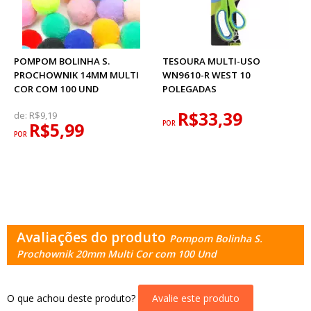
POMPOM BOLINHA S.
TESOURA MULTI-USO
PROCHOWNIK 14MM MULTI
WN9610-R WEST 10
COR COM 100 UND
POLEGADAS
R$33,39
de:
R$9,19
R$5,99
POR
POR
Avaliações do produto
Pompom Bolinha S.
Prochownik 20mm Multi Cor com 100 Und
O que achou deste produto?
Avalie este produto