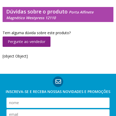
Dúvidas sobre o produto
Porta Alfinete
Magnético Westpress 12110
Tem alguma dúvida sobre este produto?
Pergunte ao vendedor
[object Object]
INSCREVA-SE E RECEBA NOSSAS
NOVIDADES E PROMOÇÕES