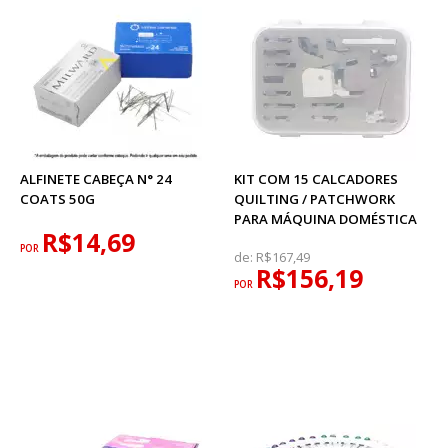
ALFINETE CABEÇA N° 24
KIT COM 15 CALCADORES
COATS 50G
QUILTING / PATCHWORK
PARA MÁQUINA DOMÉSTICA
R$14,69
POR
de:
R$167,49
R$156,19
POR