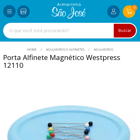
0
Buscar
HOME
AGULHEIROS E ALFINETES
AGULHEIROS
Porta Alfinete Magnético Westpress
12110