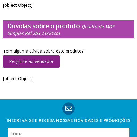
[object Object]
Dúvidas sobre o produto
Quadro de MDF
Simples Ref.253 21x21cm
Tem alguma dúvida sobre este produto?
Pergunte ao vendedor
[object Object]
INSCREVA-SE E RECEBA NOSSAS
NOVIDADES E PROMOÇÕES