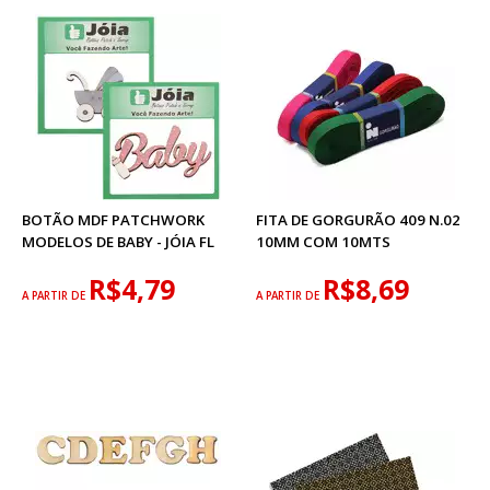
BOTÃO MDF PATCHWORK
FITA DE GORGURÃO 409 N.02
MODELOS DE BABY - JÓIA FL
10MM COM 10MTS
R$4,79
R$8,69
A PARTIR DE
A PARTIR DE