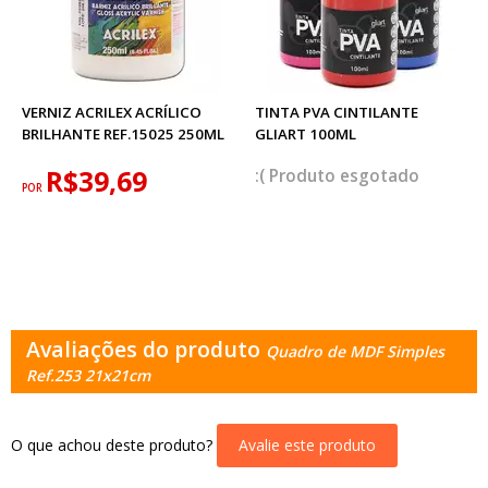
VERNIZ ACRILEX ACRÍLICO
TINTA PVA CINTILANTE
BRILHANTE REF.15025 250ML
GLIART 100ML
R$39,69
esgotado
POR
Avaliações do produto
Quadro de MDF Simples
Ref.253 21x21cm
O que achou deste produto?
Avalie este produto