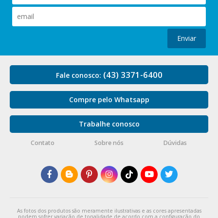
Enviar
(43) 3371-6400
Fale conosco:
Compre pelo Whatsapp
Trabalhe conosco
Contato
Sobre nós
Dúvidas
As fotos dos produtos são meramente ilustrativas e as cores apresentadas
podem sofrer variação de tonalidade de acordo com a configuração do