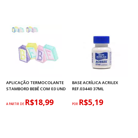
APLICAÇÃO TERMOCOLANTE
BASE ACRÍLICA ACRILEX
STAMBORD BEBÊ COM 03 UND
REF.03440 37ML
R$18,99
R$5,19
A PARTIR DE
POR