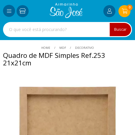
0
Buscar
HOME
MDF
DECORATIVO
Quadro de MDF Simples Ref.253
21x21cm