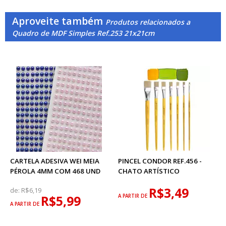
Aproveite também
Produtos relacionados a
Quadro de MDF Simples Ref.253 21x21cm
CARTELA ADESIVA WEI MEIA
PINCEL CONDOR REF.456 -
PÉROLA 4MM COM 468 UND
CHATO ARTÍSTICO
R$3,49
de:
R$6,19
R$5,99
A PARTIR DE
A PARTIR DE