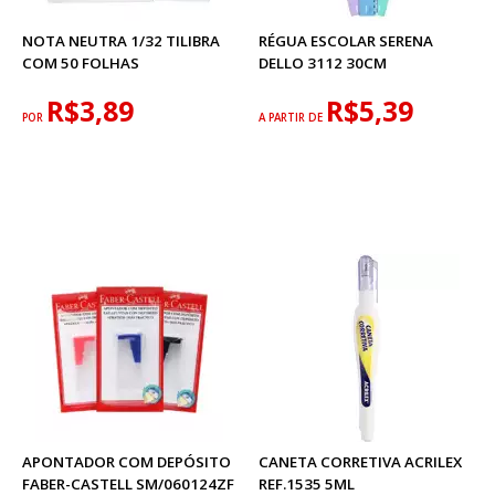
NOTA NEUTRA 1/32 TILIBRA
RÉGUA ESCOLAR SERENA
COM 50 FOLHAS
DELLO 3112 30CM
R$3,89
R$5,39
POR
A PARTIR DE
APONTADOR COM DEPÓSITO
CANETA CORRETIVA ACRILEX
FABER-CASTELL SM/060124ZF
REF.1535 5ML