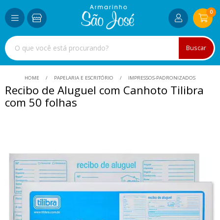
0
Buscar
HOME
PAPELARIA E ESCRITÓRIO
IMPRESSOS-PADRONIZADOS
Recibo de Aluguel com Canhoto Tilibra
com 50 folhas