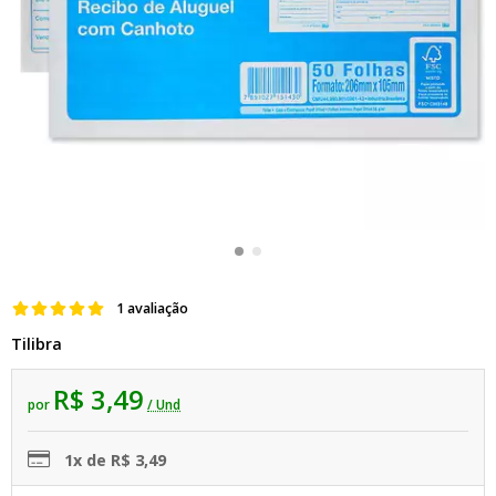
1 avaliação
Tilibra
R$ 3,49
por
/ Und
1x de R$ 3,49