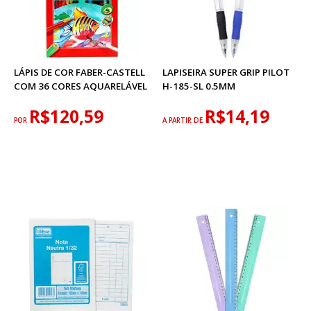
LÁPIS DE COR FABER-CASTELL
LAPISEIRA SUPER GRIP PILOT
COM 36 CORES AQUARELÁVEL
H-185-SL 0.5MM
R$120,59
R$14,19
POR
A PARTIR DE