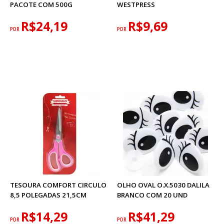
PACOTE COM 500G
WESTPRESS
R$24,19
R$9,69
POR
POR
TESOURA COMFORT CIRCULO
OLHO OVAL O.X.5030 DALILA
8,5 POLEGADAS 21,5CM
BRANCO COM 20 UND
R$14,29
R$41,29
POR
POR