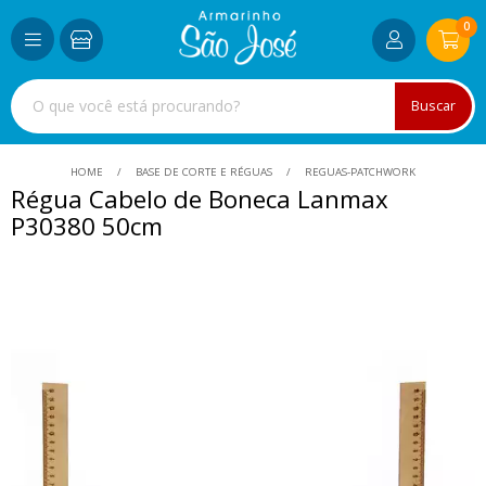
0
Buscar
HOME
BASE DE CORTE E RÉGUAS
REGUAS-PATCHWORK
Régua Cabelo de Boneca Lanmax
P30380 50cm