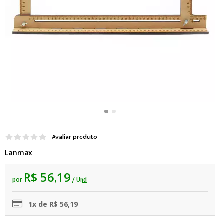
Avaliar produto
Lanmax
R$ 56,19
por
/ Und
1x de R$ 56,19