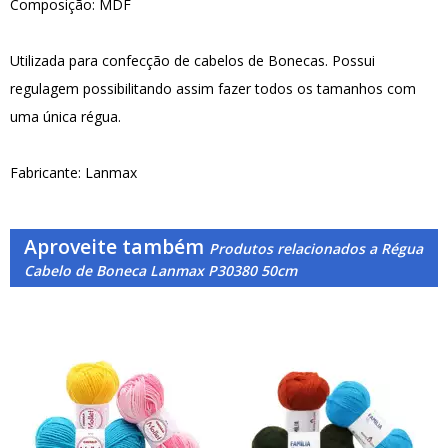
Composição: MDF
Utilizada para confecção de cabelos de Bonecas. Possui
regulagem possibilitando assim fazer todos os tamanhos com
uma única régua.
Fabricante: Lanmax
Aproveite também
Produtos relacionados a Régua
Cabelo de Boneca Lanmax P30380 50cm