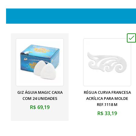
GIZ ÁGUIA MAGIC CAIXA
RÉGUA CURVA FRANCESA
COM 24 UNIDADES
ACRÍLICA PARA MOLDE
REF.1118 M
R$ 69,19
R$ 33,19