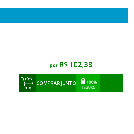
R$ 102,38
por
COMPRAR JUNTO