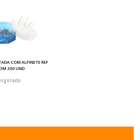
FADA COM ALFINETE REF
COM 200 UND
esgotado