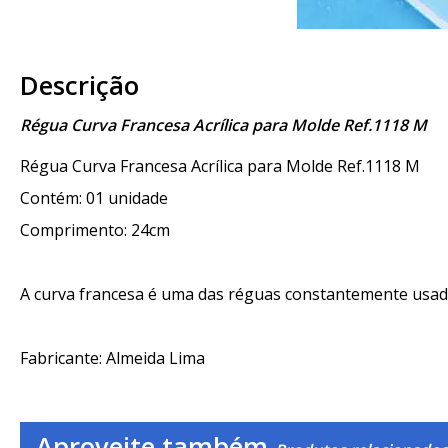
Descrição
Régua Curva Francesa Acrílica para Molde Ref.1118 M
Régua Curva Francesa Acrílica para Molde Ref.1118 M
Contém: 01 unidade
Comprimento: 24cm
A curva francesa é uma das réguas constantemente usad
Fabricante: Almeida Lima
Aproveite também