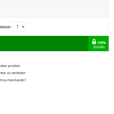
tidade:
valiar produto
ntar ao vendedor
trou mais barato?