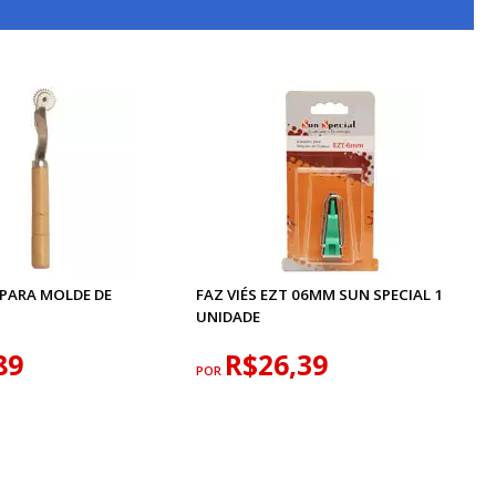
 PARA MOLDE DE
FAZ VIÉS EZT 06MM SUN SPECIAL 1
UNIDADE
89
R$26,39
POR