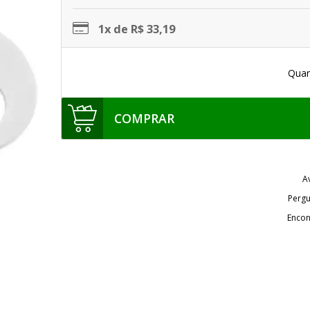
1x de R$ 33,19
Quan
COMPRAR
A
Pergu
Encon