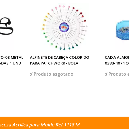
YQ-08 METAL
ALFINETE DE CABEÇA COLORIDO
CAIXA ALMO
ADAS 1 UND
PARA PATCHWORK - BOLA
0333-4074 
esgotado
cesa Acrílica para Molde Ref.1118 M