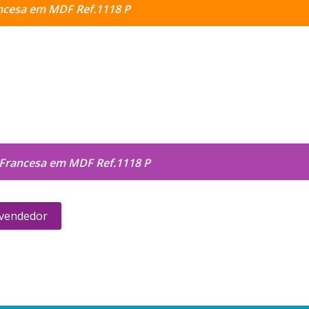
ncesa em MDF Ref.1118 P
Francesa em MDF Ref.1118 P
 vendedor