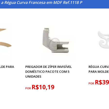
 a Régua Curva Francesa em MDF Ref.1118 P
LDE PARA
PREGADOR DE ZÍPER INVISÍVEL
RÉGUA CURV
DOMÉSTICO PACOTE COM 5
PARA MOLDE
UNIDADES
R$39
POR
R$10,19
POR