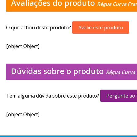
Avaliações do produto
Régua Curva Fra
O que achou deste produto?
Avalie este produto
[object Object]
Dúvidas sobre o produto
Régua Curva 
Tem alguma dúvida sobre este produto?
Pergunte ao
[object Object]