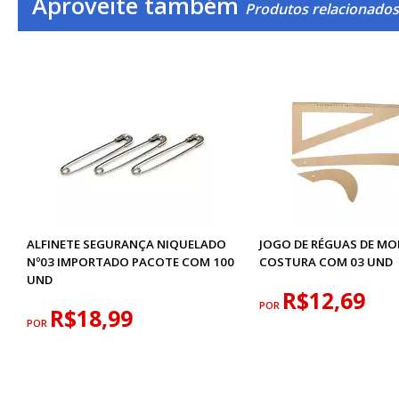
Aproveite também
Produtos relacionados
ALFINETE SEGURANÇA NIQUELADO
JOGO DE RÉGUAS DE MO
Nº03 IMPORTADO PACOTE COM 100
COSTURA COM 03 UND
UND
R$12,69
POR
R$18,99
POR