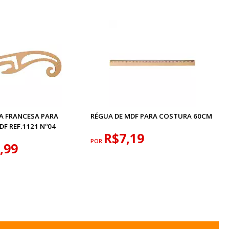
A FRANCESA PARA
RÉGUA DE MDF PARA COSTURA 60CM
F REF.1121 Nº04
R$7,19
POR
,99