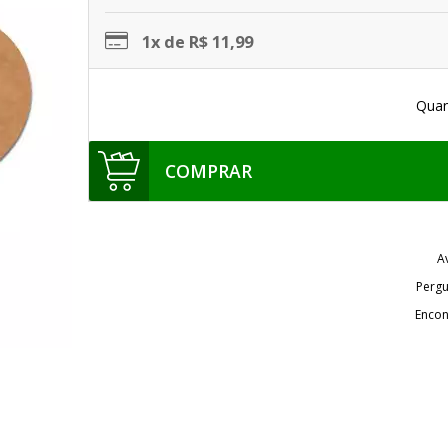
1x de R$ 11,99
Quan
COMPRAR
A
Pergu
Encon