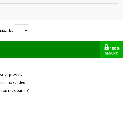
tidade:
valiar produto
ntar ao vendedor
trou mais barato?