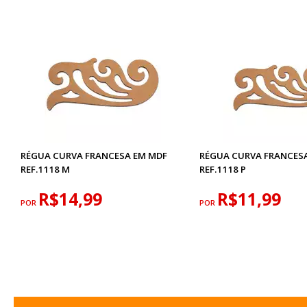
RÉGUA CURVA FRANCESA EM MDF
RÉGUA CURVA FRANCES
REF.1118 M
REF.1118 P
R$14,99
R$11,99
POR
POR