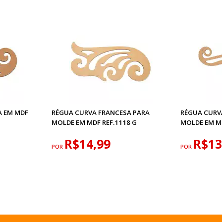
A EM MDF
RÉGUA CURVA FRANCESA PARA
RÉGUA CURV
MOLDE EM MDF REF.1118 G
MOLDE EM MD
R$14,99
R$13
POR
POR