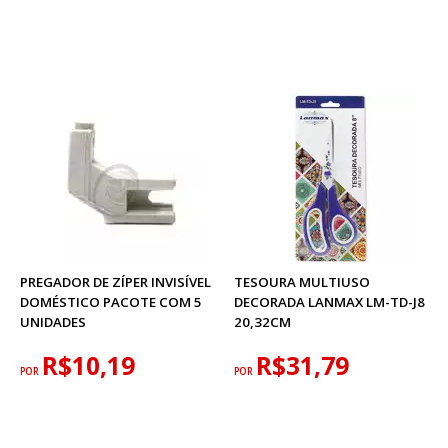
PREGADOR DE ZÍPER INVISÍVEL
TESOURA MULTIUSO
DOMÉSTICO PACOTE COM 5
DECORADA LANMAX LM-TD-J8
UNIDADES
20,32CM
R$10,19
R$31,79
POR
POR