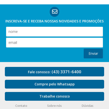
INSCREVA-SE E RECEBA NOSSAS
NOVIDADES E PROMOÇÕES
Enviar
(43) 3371-6400
Fale conosco:
Compre pelo Whatsapp
Trabalhe conosco
Contato
Sobre nós
Dúvidas