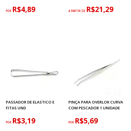
R$4,89
R$21,29
POR
A PARTIR DE
PASSADOR DE ELASTICO E
PINÇA PARA OVERLOK CURVA
FITAS UND
COM PESCADOR 1 UNIDADE
R$3,19
R$5,69
POR
POR