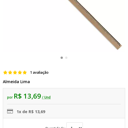
1 avaliação
Almeida Lima
R$ 13,69
por
/ Und
1x de R$ 13,69