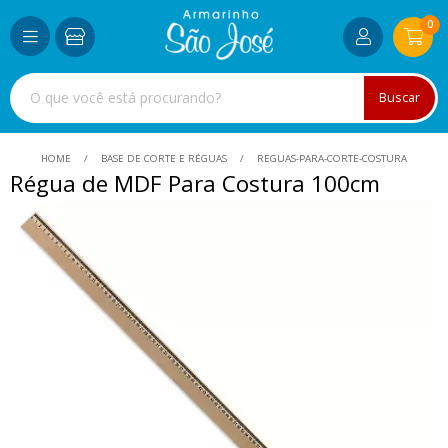
0
Buscar
HOME
BASE DE CORTE E RÉGUAS
REGUAS-PARA-CORTE-COSTURA
Régua de MDF Para Costura 100cm