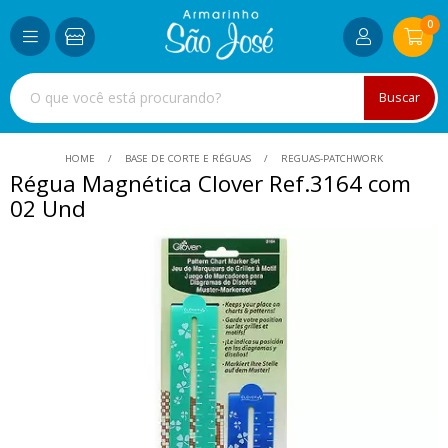
0
Buscar
HOME
BASE DE CORTE E RÉGUAS
REGUAS-PATCHWORK
Régua Magnética Clover Ref.3164 com
02 Und