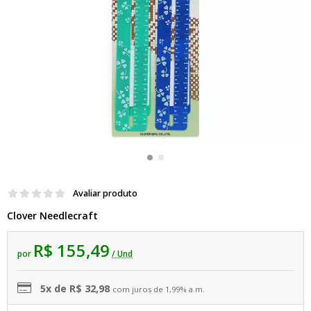
Avaliar produto
Clover Needlecraft
R$ 155,49
por
/ Und
5x de R$ 32,98
com juros de 1,99% a.m.