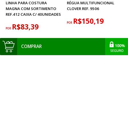
LINHA PARA COSTURA
RÉGUA MULTIFUNCIONAL
MAGNA COM SORTIMENTO
CLOVER REF. 9506
REF.412 CAIXA C/ 40UNIDADES
R$150,19
POR
R$83,39
POR
COMPRAR
TESOURA MIRA A LASER
ORGANIZADOR DE
WESTPRESS
UTENSILIOS PARA COSTURA