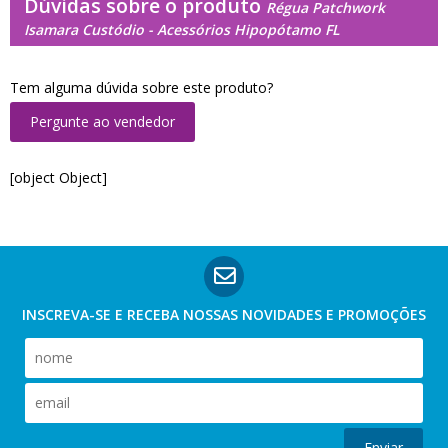
Dúvidas sobre o produto
Régua Patchwork
Isamara Custódio - Acessórios Hipopótamo FL
Tem alguma dúvida sobre este produto?
Pergunte ao vendedor
[object Object]
INSCREVA-SE E RECEBA NOSSAS
NOVIDADES E PROMOÇÕES
Enviar