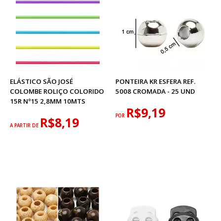
ELÁSTICO SÃO JOSÉ
PONTEIRA KR ESFERA REF.
COLOMBE ROLIÇO COLORIDO
5008 CROMADA - 25 UND
15R Nº15 2,8MM 10MTS
R$9,19
POR
R$8,19
A PARTIR DE