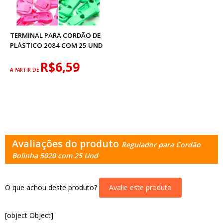
TERMINAL PARA CORDÃO DE
PLÁSTICO 2084 COM 25 UND
R$6,59
A PARTIR DE
Avaliações do produto
Regulador para Cordão
Bolinha 5020 com 25 Und
O que achou deste produto?
Avalie este produto
[object Object]