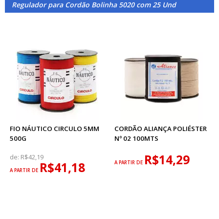
Regulador para Cordão Bolinha 5020 com 25 Und
FIO NÁUTICO CIRCULO 5MM
CORDÃO ALIANÇA POLIÉSTER
500G
Nº 02 100MTS
R$14,29
de:
R$42,19
R$41,18
A PARTIR DE
A PARTIR DE