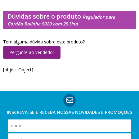
Dúvidas sobre o produto
Regulador para
Cordão Bolinha 5020 com 25 Und
Tem alguma dúvida sobre este produto?
Pergunte ao vendedor
[object Object]
INSCREVA-SE E RECEBA NOSSAS
NOVIDADES E PROMOÇÕES