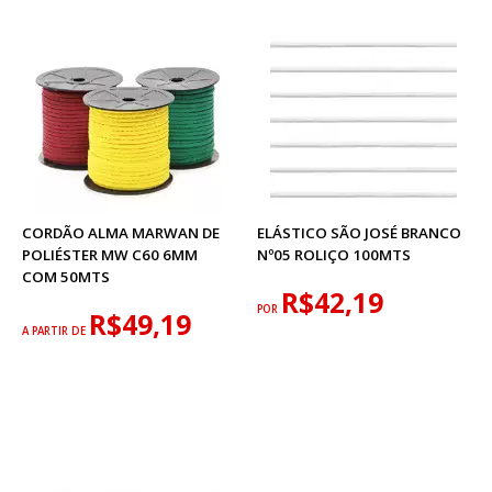
CORDÃO ALMA MARWAN DE
ELÁSTICO SÃO JOSÉ BRANCO
POLIÉSTER MW C60 6MM
Nº05 ROLIÇO 100MTS
COM 50MTS
R$42,19
POR
R$49,19
A PARTIR DE