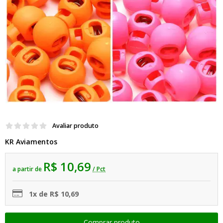
Avaliar produto
KR Aviamentos
R$ 10,69
a partir de
/ Pct
1x de R$ 10,69