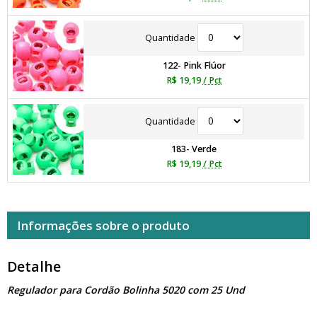
Quantidade
122- Pink Flúor
R$ 19,19
/ Pct
Quantidade
183- Verde
R$ 19,19
/ Pct
Informações sobre o produto
Detalhe
Regulador para Cordão Bolinha 5020 com 25 Und