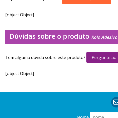
[object Object]
Dúvidas sobre o produto
Rolo Adesivo
Tem alguma dúvida sobre este produto?
Pergunte ao
[object Object]
Nome