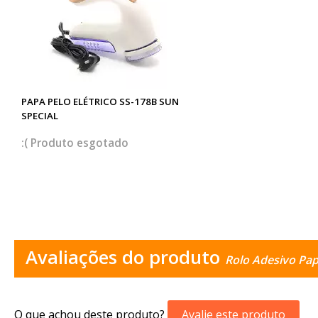
PAPA PELO ELÉTRICO SS-178B SUN
SPECIAL
esgotado
Avaliações do produto
Rolo Adesivo Pap
O que achou deste produto?
Avalie este produto