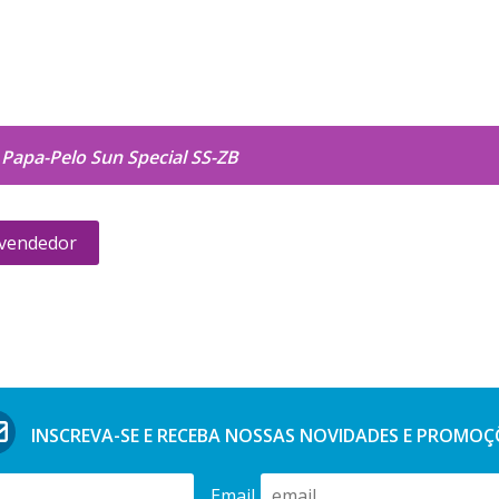
 Papa-Pelo Sun Special SS-ZB
 vendedor
INSCREVA-SE E RECEBA NOSSAS
NOVIDADES E PROMOÇ
Email