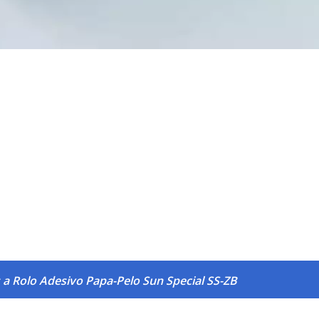
 a Rolo Adesivo Papa-Pelo Sun Special SS-ZB