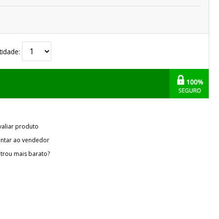
tidade:
valiar produto
ntar ao vendedor
trou mais barato?