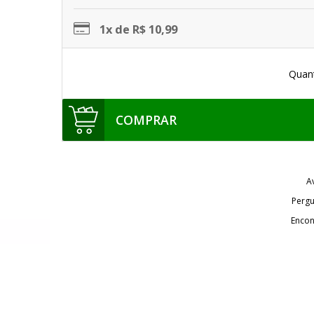
1x de R$ 10,99
Quan
COMPRAR
A
Pergu
Encon