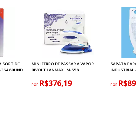
A SORTIDO
MINI FERRO DE PASSAR A VAPOR
SAPATA PARA
-364 60UND
BIVOLT LANMAX LM-558
INDUSTRIAL 
R$376,19
R$89
POR
POR