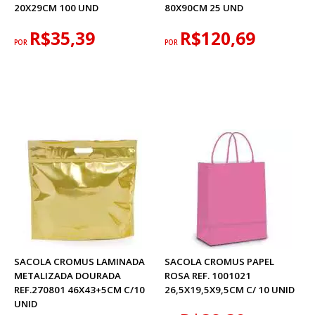
20X29CM 100 UND
80X90CM 25 UND
R$35,39
R$120,69
POR
POR
SACOLA CROMUS LAMINADA
SACOLA CROMUS PAPEL
METALIZADA DOURADA
ROSA REF. 1001021
REF.270801 46X43+5CM C/10
26,5X19,5X9,5CM C/ 10 UNID
UNID