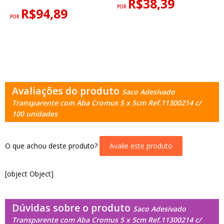
R$38,39
POR
R$94,89
POR
Avaliações do produto
Saco Adesivado
Transparente com Aba Cromus 5 x 5cm Ref.11300214 c/
100 unidades
O que achou deste produto?
Avalie este produto
[object Object]
Dúvidas sobre o produto
Saco Adesivado
Transparente com Aba Cromus 5 x 5cm Ref.11300214 c/