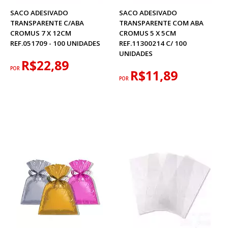
SACO ADESIVADO
SACO ADESIVADO
TRANSPARENTE C/ABA
TRANSPARENTE COM ABA
CROMUS 7 X 12CM
CROMUS 5 X 5CM
REF.051709 - 100 UNIDADES
REF.11300214 C/ 100
UNIDADES
R$22,89
POR
R$11,89
POR