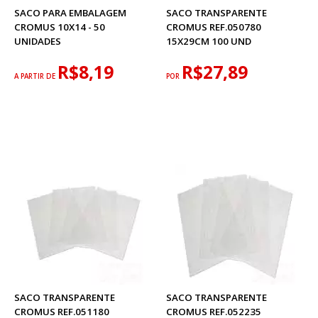
SACO PARA EMBALAGEM
SACO TRANSPARENTE
CROMUS 10X14 - 50
CROMUS REF.050780
UNIDADES
15X29CM 100 UND
R$8,19
R$27,89
A PARTIR DE
POR
SACO TRANSPARENTE
SACO TRANSPARENTE
CROMUS REF.051180
CROMUS REF.052235