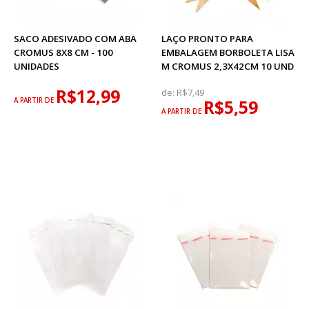
SACO ADESIVADO COM ABA
LAÇO PRONTO PARA
CROMUS 8X8 CM - 100
EMBALAGEM BORBOLETA LISA
UNIDADES
M CROMUS 2,3X42CM 10 UND
R$12,99
de:
R$7,49
A PARTIR DE
R$5,59
A PARTIR DE