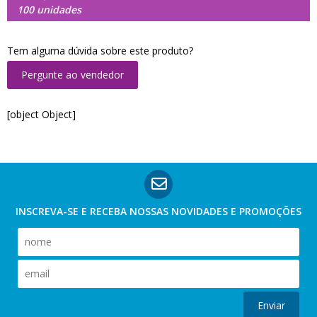
100 unidades
Tem alguma dúvida sobre este produto?
Pergunte ao vendedor
[object Object]
INSCREVA-SE E RECEBA NOSSAS
NOVIDADES E PROMOÇÕES
Enviar