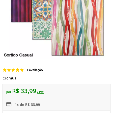
1 avaliação
Cromus
R$ 33,99
por
/ Pct
1x de R$ 33,99