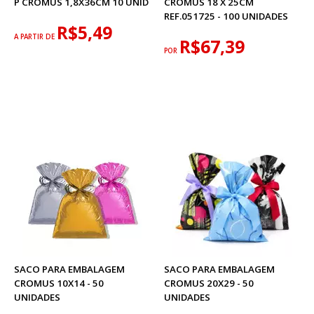
P CROMUS 1,8X36CM 10 UNID
CROMUS 18 X 25CM
REF.051725 - 100 UNIDADES
R$5,49
A PARTIR DE
R$67,39
POR
SACO PARA EMBALAGEM
SACO PARA EMBALAGEM
CROMUS 10X14 - 50
CROMUS 20X29 - 50
UNIDADES
UNIDADES