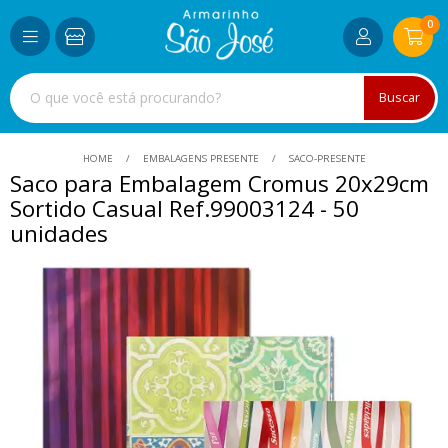
0
Buscar
HOME
EMBALAGENS PRESENTE
SACO-PRESENTE
Saco para Embalagem Cromus 20x29cm
Sortido Casual Ref.99003124 - 50
unidades