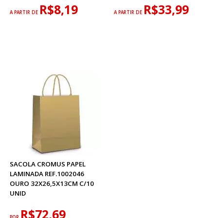
R$8,19
R$33,99
A PARTIR DE
A PARTIR DE
SACOLA CROMUS PAPEL
LAMINADA REF.1002046
OURO 32X26,5X13CM C/10
UNID
R$72,69
POR