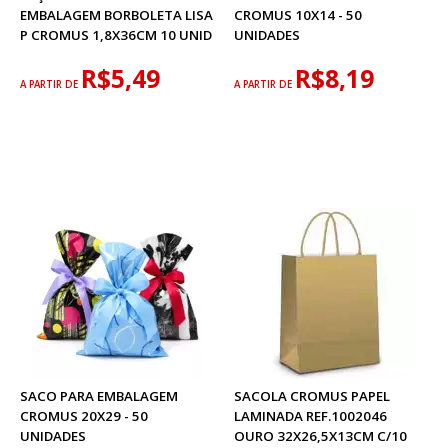
EMBALAGEM BORBOLETA LISA
CROMUS 10X14 - 50
P CROMUS 1,8X36CM 10 UNID
UNIDADES
R$5,49
R$8,19
A PARTIR DE
A PARTIR DE
SACO PARA EMBALAGEM
SACOLA CROMUS PAPEL
CROMUS 20X29 - 50
LAMINADA REF.1002046
UNIDADES
OURO 32X26,5X13CM C/10