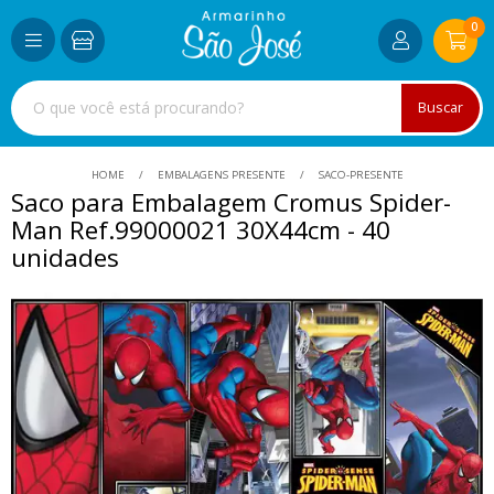
0
Buscar
HOME
EMBALAGENS PRESENTE
SACO-PRESENTE
Saco para Embalagem Cromus Spider-
Man Ref.99000021 30X44cm - 40
unidades