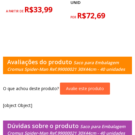
UNID
R$33,99
A PARTIR DE
R$72,69
POR
Avaliações do produto
Saco para Embalagem
Cromus Spider-Man Ref.99000021 30X44cm - 40 unidades
O que achou deste produto?
Avalie este produto
[object Object]
Dúvidas sobre o produto
Saco para Embalagem
Cromus Spider-Man Ref.99000021 30X44cm - 40 unidades