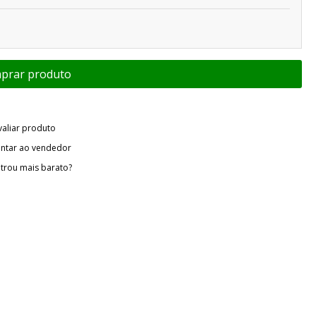
valiar produto
ntar ao vendedor
trou mais barato?