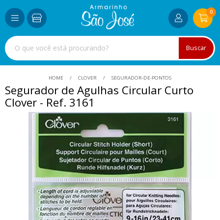
0
Buscar
HOME
CLOVER
SEGURADOR-DE-PONTOS
Segurador de Agulhas Circular Curto
Clover - Ref. 3161