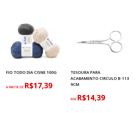
FIO TODO DIA CISNE 100G
TESOURA PARA
ACABAMENTO CIRCULO B-113
R$17,39
9CM
A PARTIR DE
R$14,39
POR