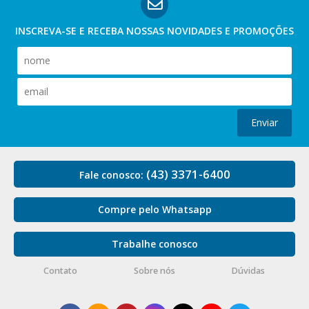
INSCREVA-SE E RECEBA NOSSAS
NOVIDADES E PROMOÇÕES
Enviar
(43) 3371-6400
Fale conosco:
Compre pelo Whatsapp
Trabalhe conosco
Contato
Sobre nós
Dúvidas