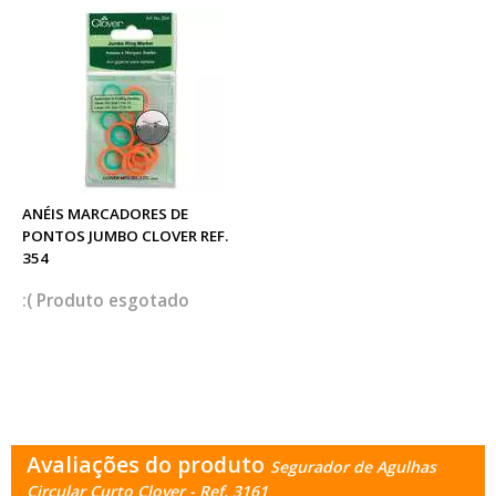
ANÉIS MARCADORES DE
PONTOS JUMBO CLOVER REF.
354
esgotado
Avaliações do produto
Segurador de Agulhas
Circular Curto Clover - Ref. 3161