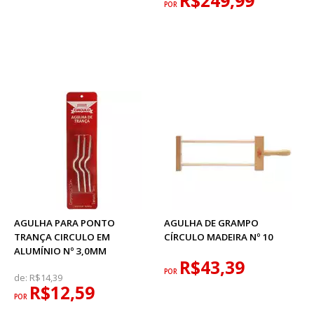
R$249,99
POR
AGULHA PARA PONTO
AGULHA DE GRAMPO
TRANÇA CIRCULO EM
CÍRCULO MADEIRA Nº 10
ALUMÍNIO Nº 3,0MM
R$43,39
POR
de:
R$14,39
R$12,59
POR