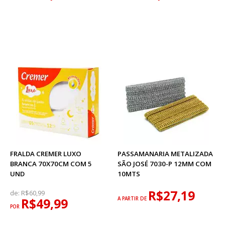
FRALDA CREMER LUXO
PASSAMANARIA METALIZADA
BRANCA 70X70CM COM 5
SÃO JOSÉ 7030-P 12MM COM
UND
10MTS
R$27,19
de:
R$60,99
R$49,99
A PARTIR DE
POR