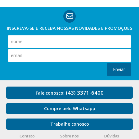
INSCREVA-SE E RECEBA NOSSAS
NOVIDADES E PROMOÇÕES
Enviar
(43) 3371-6400
Fale conosco:
Compre pelo Whatsapp
Trabalhe conosco
Contato
Sobre nós
Dúvidas