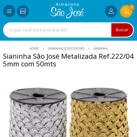
0
Buscar
HOME
SIANINHAS E SOUTACHES
SIANINHA
Sianinha São José Metalizada Ref.222/04
5mm com 50mts