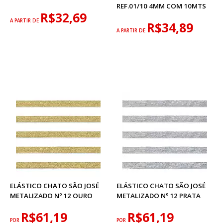
REF.01/10 4MM COM 10MTS
R$32,69
A PARTIR DE
R$34,89
A PARTIR DE
ELÁSTICO CHATO SÃO JOSÉ
ELÁSTICO CHATO SÃO JOSÉ
METALIZADO Nº 12 OURO
METALIZADO Nº 12 PRATA
R$61,19
R$61,19
POR
POR