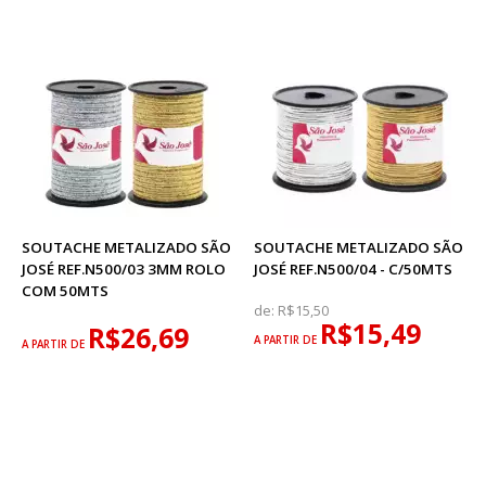
SOUTACHE METALIZADO SÃO
SOUTACHE METALIZADO SÃO
JOSÉ REF.N500/03 3MM ROLO
JOSÉ REF.N500/04 - C/50MTS
COM 50MTS
de:
R$15,50
R$15,49
R$26,69
A PARTIR DE
A PARTIR DE