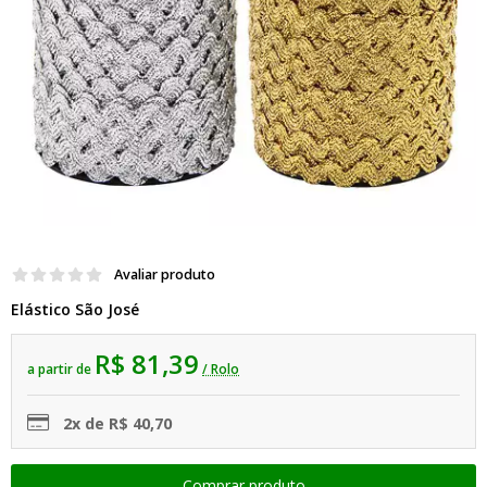
Avaliar produto
Elástico São José
R$ 81,39
a partir de
/ Rolo
2x de R$ 40,70