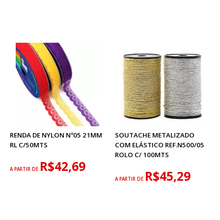
RENDA DE NYLON Nº05 21MM
SOUTACHE METALIZADO
RL C/50MTS
COM ELÁSTICO REF.N500/05
ROLO C/ 100MTS
R$42,69
A PARTIR DE
R$45,29
A PARTIR DE