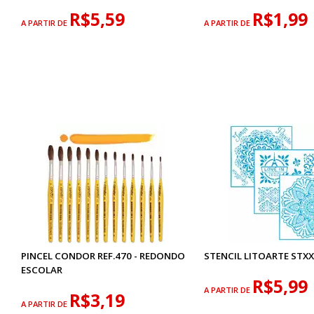
R$5,59
R$1,99
A PARTIR DE
A PARTIR DE
PINCEL CONDOR REF.470 - REDONDO
STENCIL LITOARTE STX
ESCOLAR
R$5,99
A PARTIR DE
R$3,19
A PARTIR DE