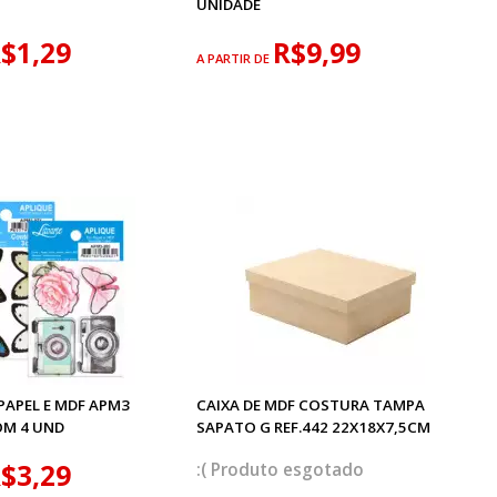
UNIDADE
$1,29
R$9,99
A PARTIR DE
PAPEL E MDF APM3
CAIXA DE MDF COSTURA TAMPA
OM 4 UND
SAPATO G REF.442 22X18X7,5CM
$3,29
esgotado