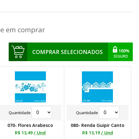
que em comprar
COMPRAR SELECIONADOS
Quantidade
Quantidade
070- Flores Arabesco
080- Renda Guipir Canto
R$ 13,49
/ Und
R$ 13,19
/ Und