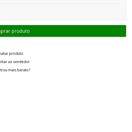
valiar produto
ntar ao vendedor
trou mais barato?