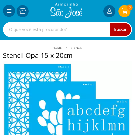
0
Buscar
HOME
STENCIL
Stencil Opa 15 x 20cm