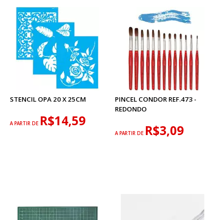
STENCIL OPA 20 X 25CM
PINCEL CONDOR REF.473 -
REDONDO
R$14,59
A PARTIR DE
R$3,09
A PARTIR DE