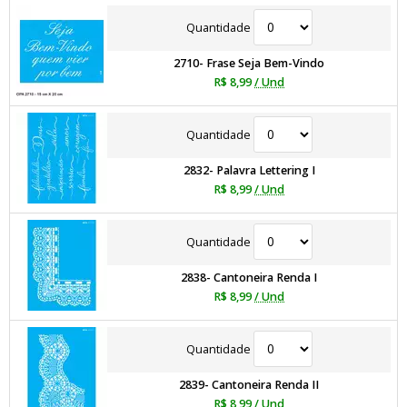
Quantidade
2710- Frase Seja Bem-Vindo
R$ 8,99
/ Und
Quantidade
2832- Palavra Lettering I
R$ 8,99
/ Und
Quantidade
2838- Cantoneira Renda I
R$ 8,99
/ Und
Quantidade
2839- Cantoneira Renda II
R$ 8,99
/ Und