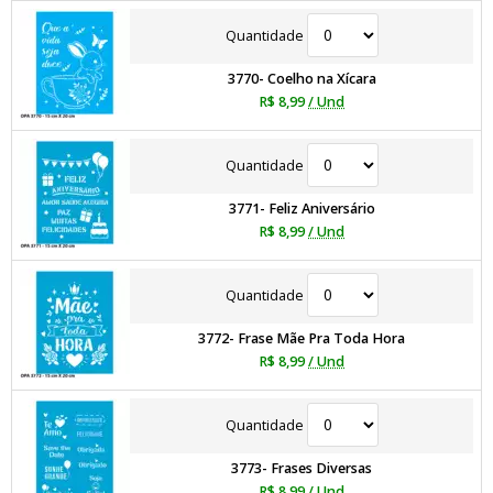
Quantidade
3770- Coelho na Xícara
R$ 8,99
/ Und
Quantidade
3771- Feliz Aniversário
R$ 8,99
/ Und
Quantidade
3772- Frase Mãe Pra Toda Hora
R$ 8,99
/ Und
Quantidade
3773- Frases Diversas
R$ 8,99
/ Und