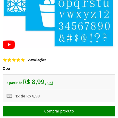
2 avaliações
Opa
R$ 8,99
a partir de
/ Und
1x de R$ 8,99