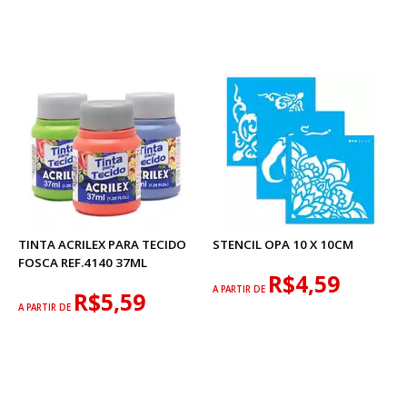
TINTA ACRILEX PARA TECIDO
STENCIL OPA 10 X 10CM
FOSCA REF.4140 37ML
R$4,59
A PARTIR DE
R$5,59
A PARTIR DE