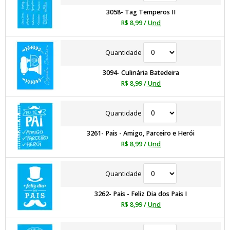
3058- Tag Temperos II
R$ 8,99
/ Und
Quantidade
3094- Culinária Batedeira
R$ 8,99
/ Und
Quantidade
3261- Pais - Amigo, Parceiro e Herói
R$ 8,99
/ Und
Quantidade
3262- Pais - Feliz Dia dos Pais I
R$ 8,99
/ Und