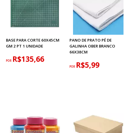
BASE PARA CORTE 60X45CM
PANO DE PRATO PÉ DE
GM 2 PT 1 UNIDADE
GALINHA OBER BRANCO
66X38CM
R$135,66
POR
R$5,99
POR