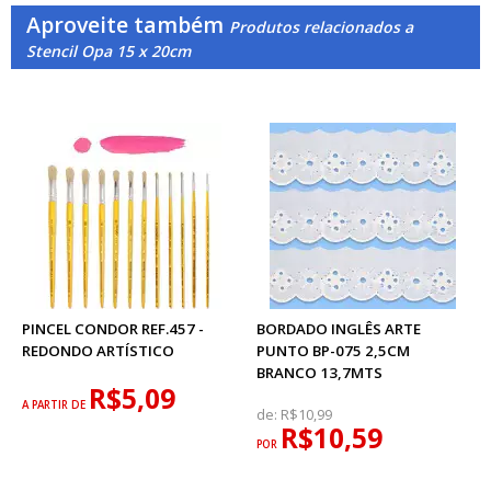
Aproveite também
Produtos relacionados a
Stencil Opa 15 x 20cm
PINCEL CONDOR REF.457 -
BORDADO INGLÊS ARTE
REDONDO ARTÍSTICO
PUNTO BP-075 2,5CM
BRANCO 13,7MTS
R$5,09
A PARTIR DE
de:
R$10,99
R$10,59
POR