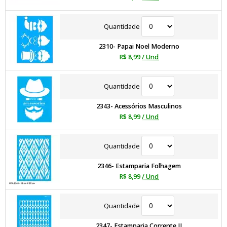
Quantidade
2310- Papai Noel Moderno
R$ 8,99
/ Und
Quantidade
2343- Acessórios Masculinos
R$ 8,99
/ Und
Quantidade
2346- Estamparia Folhagem
R$ 8,99
/ Und
Quantidade
2347- Estamparia Corrente II