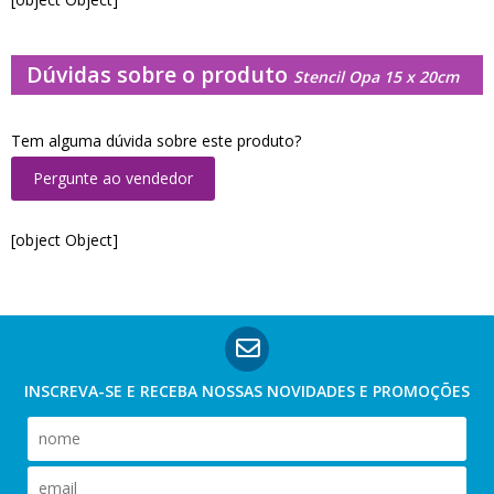
Dúvidas sobre o produto
Stencil Opa 15 x 20cm
Tem alguma dúvida sobre este produto?
Pergunte ao vendedor
[object Object]
INSCREVA-SE E RECEBA NOSSAS
NOVIDADES E PROMOÇÕES