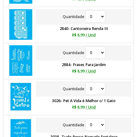
Quantidade
2840- Cantoneira Renda III
R$ 8,99
/ Und
Quantidade
2884- Frases Para Jardim
R$ 8,99
/ Und
Quantidade
3026- Pet A Vida é Melhor c/ 1 Gato
R$ 8,99
/ Und
Quantidade
3038- Tudo Posso Naquele Fortalece