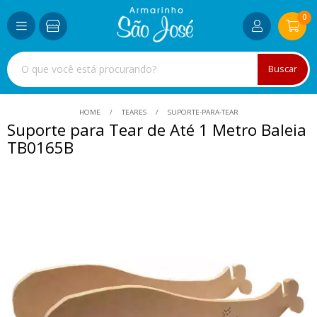
0
Buscar
HOME
TEARES
SUPORTE-PARA-TEAR
Suporte para Tear de Até 1 Metro Baleia
TB0165B