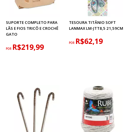
SUPORTE COMPLETO PARA
TESOURA TITÂNIO SOFT
LÃS E FIOS TRICÔ E CROCHÊ
LANMAX LM-JTT8,5 21,59CM
GATO
R$62,19
POR
R$219,99
POR