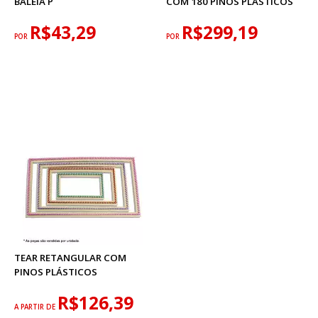
BALEIA P
COM 180 PINOS PLÁSTICOS
R$43,29
R$299,19
POR
POR
TEAR RETANGULAR COM
PINOS PLÁSTICOS
R$126,39
A PARTIR DE