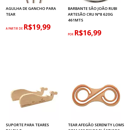
AGULHA DE GANCHO PARA
BARBANTE SÃO JOÃO RUBI
TEAR
ARTESÃO CRU N°8 620G
461MTS
R$19,99
A PARTIR DE
R$16,99
POR
SUPORTE PARA TEARES
TEAR AFEGÃO SERENITY LOMS