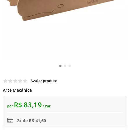
Avaliar produto
Arte Mecânica
R$ 83,19
por
/ Par
2x de R$ 41,60