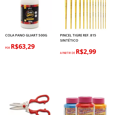
COLA PANO GLIART 500G
PINCEL TIGRE REF. 815
SINTÉTICO
R$63,29
POR
R$2,99
A PARTIR DE