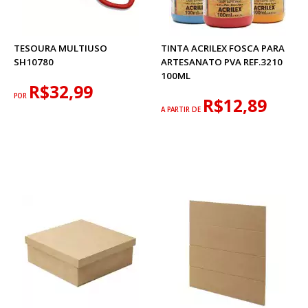
TESOURA MULTIUSO
TINTA ACRILEX FOSCA PARA
SH10780
ARTESANATO PVA REF.3210
100ML
R$32,99
POR
R$12,89
A PARTIR DE