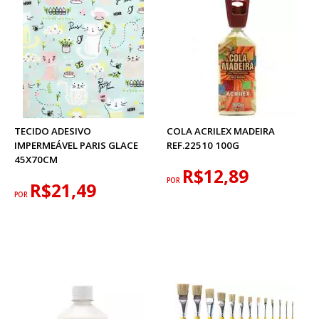
TECIDO ADESIVO
COLA ACRILEX MADEIRA
IMPERMEÁVEL PARIS GLACE
REF.22510 100G
45X70CM
R$12,89
POR
R$21,49
POR