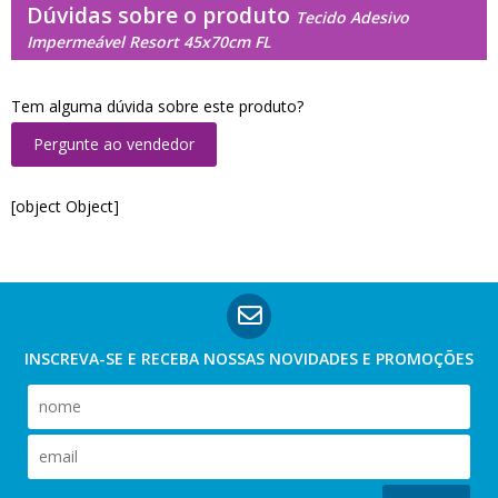
Dúvidas sobre o produto
Tecido Adesivo
Impermeável Resort 45x70cm FL
Tem alguma dúvida sobre este produto?
Pergunte ao vendedor
[object Object]
INSCREVA-SE E RECEBA NOSSAS
NOVIDADES E PROMOÇÕES