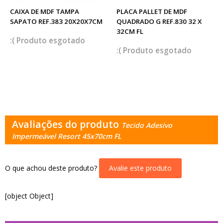
CAIXA DE MDF TAMPA
PLACA PALLET DE MDF
SAPATO REF.383 20X20X7CM
QUADRADO G REF.830 32 X
32CM FL
esgotado
esgotado
Avaliações do produto
Tecido Adesivo
Impermeável Resort 45x70cm FL
O que achou deste produto?
Avalie este produto
[object Object]