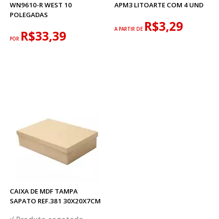
WN9610-R WEST 10
APM3 LITOARTE COM 4 UND
POLEGADAS
R$3,29
A PARTIR DE
R$33,39
POR
CAIXA DE MDF TAMPA
SAPATO REF.381 30X20X7CM