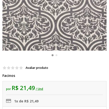
Avaliar produto
Facinos
R$ 21,49
por
/ Und
1x de R$ 21,49