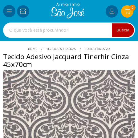
0
Buscar
HOME
TECIDOS & FRALDAS
TECIDO-ADESIVO
Tecido Adesivo Jacquard Tinerhir Cinza
45x70cm