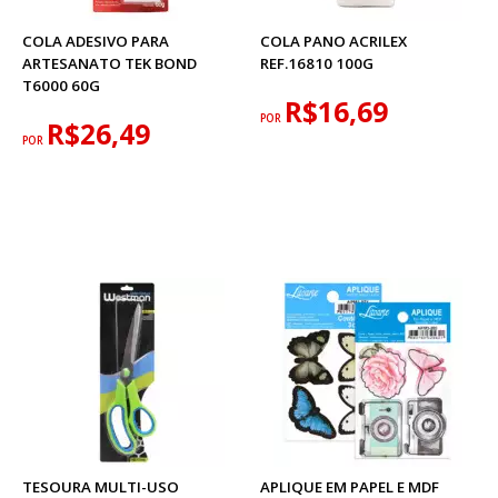
COLA ADESIVO PARA
COLA PANO ACRILEX
ARTESANATO TEK BOND
REF.16810 100G
T6000 60G
R$16,69
POR
R$26,49
POR
TESOURA MULTI-USO
APLIQUE EM PAPEL E MDF