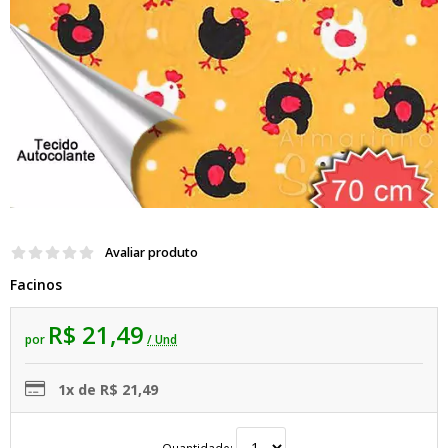
Avaliar produto
Facinos
R$ 21,49
por
/ Und
1x de R$ 21,49
Quantidade: