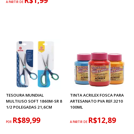
R$1,99
A PARTIR DE
TESOURA MUNDIAL
TINTA ACRILEX FOSCA PARA
MULTIUSO SOFT 1860M-SR 8
ARTESANATO PVA REF.3210
1/2 POLEGADAS 21,6CM
100ML
R$89,99
R$12,89
POR
A PARTIR DE