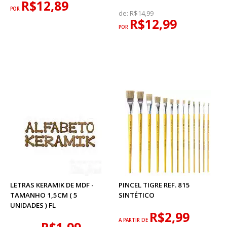
R$12,89
POR
de:
R$14,99
R$12,99
POR
LETRAS KERAMIK DE MDF -
PINCEL TIGRE REF. 815
TAMANHO 1,5CM ( 5
SINTÉTICO
UNIDADES ) FL
R$2,99
A PARTIR DE