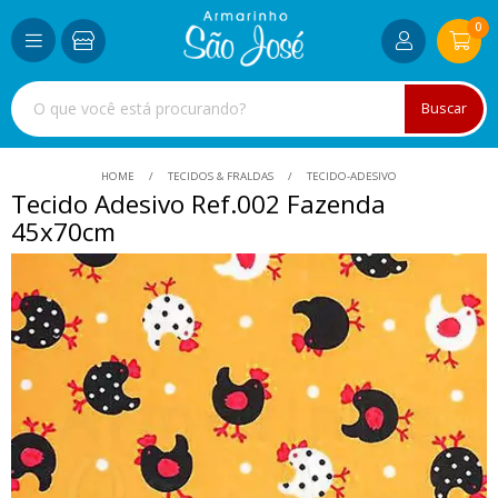
0
Buscar
HOME
TECIDOS & FRALDAS
TECIDO-ADESIVO
Tecido Adesivo Ref.002 Fazenda
45x70cm