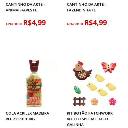
CANTINHO DA ARTE -
CANTINHO DA ARTE -
ANIMAIS/AVES FL
FAZENDINHA FL
R$4,99
R$4,99
A PARTIR DE
A PARTIR DE
COLA ACRILEX MADEIRA
KIT BOTÃO PATCHWORK
REF.22510 100G
VECELI ESPECIAL B-033
GALINHA