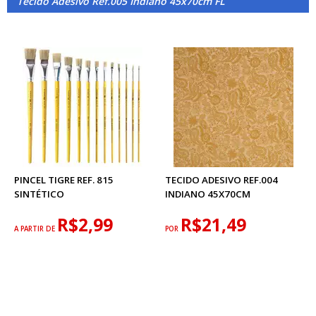
Tecido Adesivo Ref.005 Indiano 45x70cm FL
PINCEL TIGRE REF. 815
TECIDO ADESIVO REF.004
SINTÉTICO
INDIANO 45X70CM
R$2,99
R$21,49
A PARTIR DE
POR