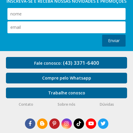
INSCREVA-SE E RECEBA NOSSAS
NOVIDADES E PROMOÇÕES
Enviar
(43) 3371-6400
Fale conosco:
Compre pelo Whatsapp
Trabalhe conosco
Contato
Sobre nós
Dúvidas