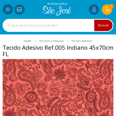
0
Buscar
HOME
TECIDOS & FRALDAS
TECIDO-ADESIVO
Tecido Adesivo Ref.005 Indiano 45x70cm
FL