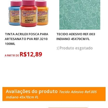
TINTA ACRILEX FOSCA PARA
TECIDO ADESIVO REF.003
ARTESANATO PVA REF.3210
INDIANO 45X70CM FL
100ML
esgotado
R$12,89
A PARTIR DE
Avaliações do produto
Tecido Adesivo Ref.005
Indiano 45x70cm FL