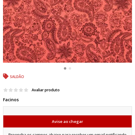
SALDÃO
Avaliar produto
Facinos
Avise ao chegar
Preencha os campos abaixo para receber um email notificando