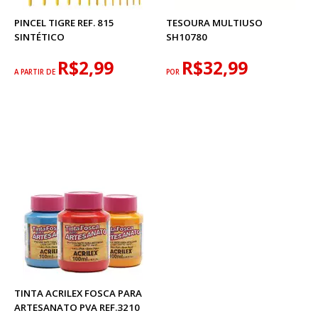
PINCEL TIGRE REF. 815
TESOURA MULTIUSO
SINTÉTICO
SH10780
R$2,99
R$32,99
A PARTIR DE
POR
TINTA ACRILEX FOSCA PARA
ARTESANATO PVA REF.3210