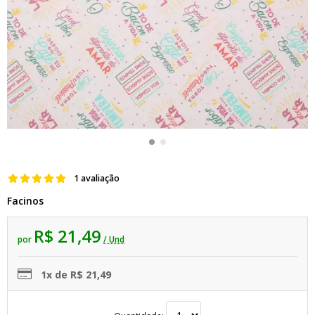
1 avaliação
Facinos
R$ 21,49
por
/ Und
1x de R$ 21,49