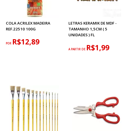
COLA ACRILEX MADEIRA
LETRAS KERAMIK DE MDF -
REF.22510 100G
TAMANHO 1,5CM ( 5
UNIDADES ) FL
R$12,89
POR
R$1,99
A PARTIR DE