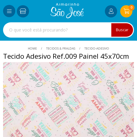
0
Buscar
HOME
TECIDOS & FRALDAS
TECIDO-ADESIVO
Tecido Adesivo Ref.009 Painel 45x70cm