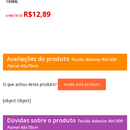
100ML
R$12,89
A PARTIR DE
Avaliações do produto
Tecido Adesivo Ref.009
Painel 45x70cm
O que achou deste produto?
Avalie este produto
[object Object]
Dúvidas sobre o produto
Tecido Adesivo Ref.009
Painel 45x70cm