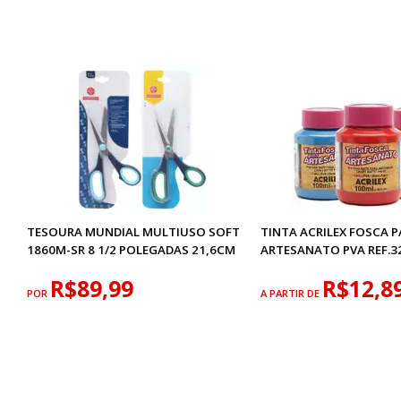
TESOURA MUNDIAL MULTIUSO SOFT
TINTA ACRILEX FOSCA 
1860M-SR 8 1/2 POLEGADAS 21,6CM
ARTESANATO PVA REF.3
R$89,99
R$12,8
POR
A PARTIR DE