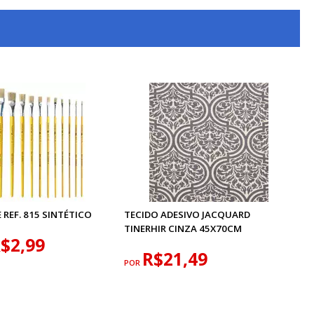
 REF. 815 SINTÉTICO
TECIDO ADESIVO JACQUARD
TINERHIR CINZA 45X70CM
$2,99
R$21,49
POR