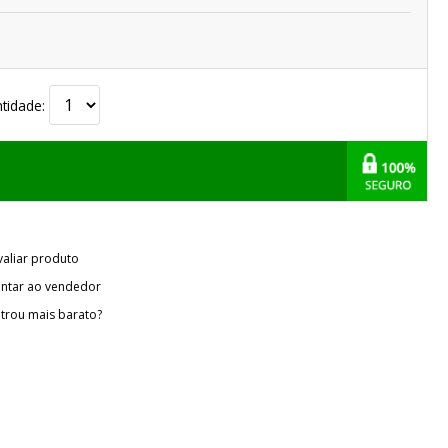
tidade:
valiar produto
ntar ao vendedor
trou mais barato?