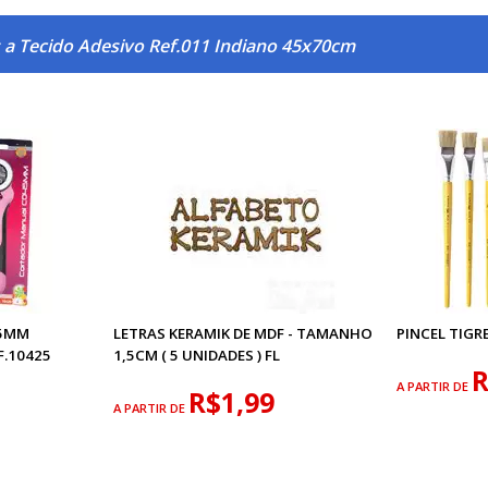
 a Tecido Adesivo Ref.011 Indiano 45x70cm
45MM
LETRAS KERAMIK DE MDF - TAMANHO
PINCEL TIGRE
.10425
1,5CM ( 5 UNIDADES ) FL
R
A PARTIR DE
R$1,99
A PARTIR DE