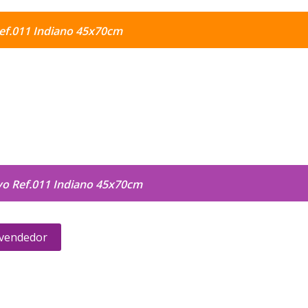
ef.011 Indiano 45x70cm
vo Ref.011 Indiano 45x70cm
 vendedor