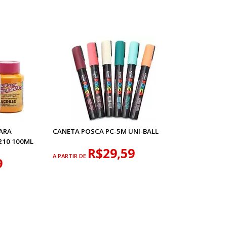
PARA
CANETA POSCA PC-5M UNI-BALL
210 100ML
R$29,59
A PARTIR DE
9