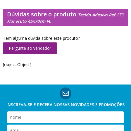
Dúvidas sobre o produto
Tecido Adesivo Ref.173
Flor Fruto 45x70cm FL
Tem alguma dúvida sobre este produto?
Pergunte ao vendedor
[object Object]
INSCREVA-SE E RECEBA NOSSAS
NOVIDADES E PROMOÇÕES