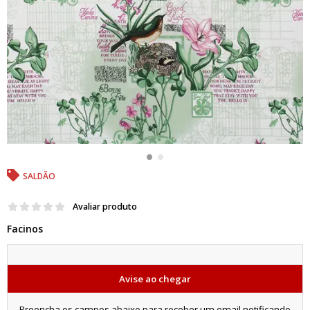
SALDÃO
Avaliar produto
Facinos
Avise ao chegar
Preencha os campos abaixo para receber um email notificando