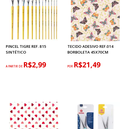
PINCEL TIGRE REF. 815
TECIDO ADESIVO REF.014
SINTÉTICO
BORBOLETA 45X70CM
R$2,99
R$21,49
A PARTIR DE
POR