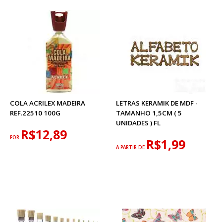
COLA ACRILEX MADEIRA
LETRAS KERAMIK DE MDF -
REF.22510 100G
TAMANHO 1,5CM ( 5
UNIDADES ) FL
R$12,89
POR
R$1,99
A PARTIR DE