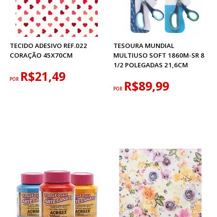
TECIDO ADESIVO REF.022
TESOURA MUNDIAL
CORAÇÃO 45X70CM
MULTIUSO SOFT 1860M-SR 8
1/2 POLEGADAS 21,6CM
R$21,49
POR
R$89,99
POR