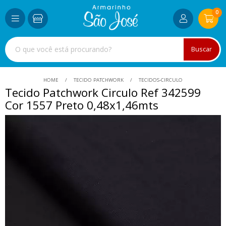
0
Buscar
HOME
TECIDO PATCHWORK
TECIDOS-CIRCULO
Tecido Patchwork Circulo Ref 342599
Cor 1557 Preto 0,48x1,46mts