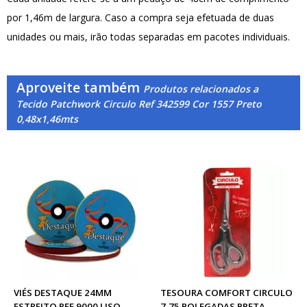
por 1,46m de largura. Caso a compra seja efetuada de duas
unidades ou mais, irão todas separadas em pacotes individuais.
Aproveite também
Produtos relacionados a
Tecido Patchwork Circulo Ref 342599 Cor 1557 Preto
0,48x1,46mts
VIÉS DESTAQUE 24MM
TESOURA COMFORT CIRCULO
ESTREITO REF.9000 LISO
7,75 POLEGADAS PRETA