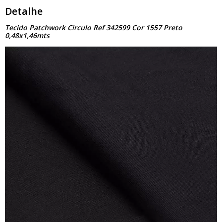
Detalhe
Tecido Patchwork Circulo Ref 342599 Cor 1557 Preto
0,48x1,46mts