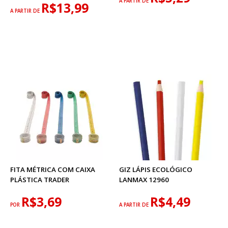
A PARTIR DE
R$13,99
A PARTIR DE
FITA MÉTRICA COM CAIXA
GIZ LÁPIS ECOLÓGICO
PLÁSTICA TRADER
LANMAX 12960
R$3,69
R$4,49
POR
A PARTIR DE