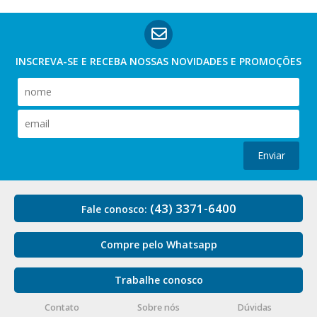
INSCREVA-SE E RECEBA NOSSAS
NOVIDADES E PROMOÇÕES
Enviar
(43) 3371-6400
Fale conosco:
Compre pelo Whatsapp
Trabalhe conosco
Contato
Sobre nós
Dúvidas