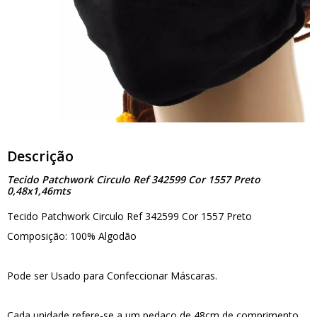
Descrição
Tecido Patchwork Circulo Ref 342599 Cor 1557 Preto
0,48x1,46mts
Tecido Patchwork Circulo Ref 342599 Cor 1557 Preto
Composição: 100% Algodão
Pode ser Usado para Confeccionar Máscaras.
Cada unidade refere-se a um pedaço de 48cm de comprimento