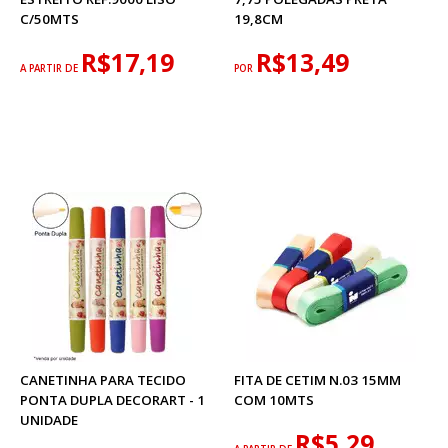
C/50MTS
19,8CM
R$17,19
R$13,49
A PARTIR DE
POR
CANETINHA PARA TECIDO
FITA DE CETIM N.03 15MM
PONTA DUPLA DECORART - 1
COM 10MTS
UNIDADE
R$5,29