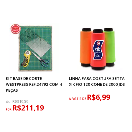
KIT BASE DE CORTE
LINHA PARA COSTURA SETTA
WESTPRESS REF.24792 COM 4
XIK FIO 120 CONE DE 2000 JDS
PEÇAS
R$6,99
A PARTIR DE
de:
R$319,59
R$211,19
POR