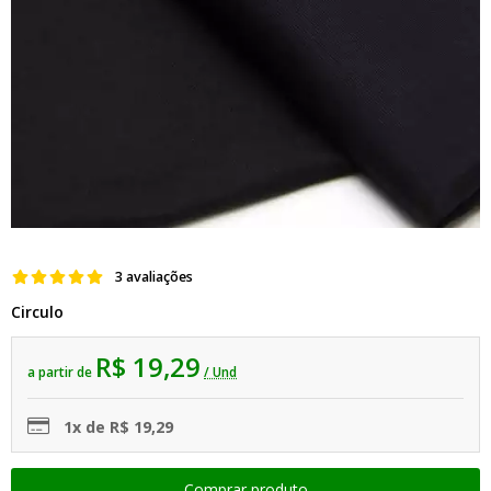
3 avaliações
Circulo
R$ 19,29
a partir de
/ Und
1x de R$ 19,29