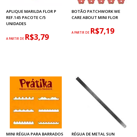
APLIQUE MARILDA FLOR P
BOTÃO PATCHWORK WE
REF.145 PACOTE C/5
CARE ABOUT MINI FLOR
UNIDADES
R$7,19
A PARTIR DE
R$3,79
A PARTIR DE
MINI RÉGUA PARA BARRADOS
RÉGUA DE METAL SUN