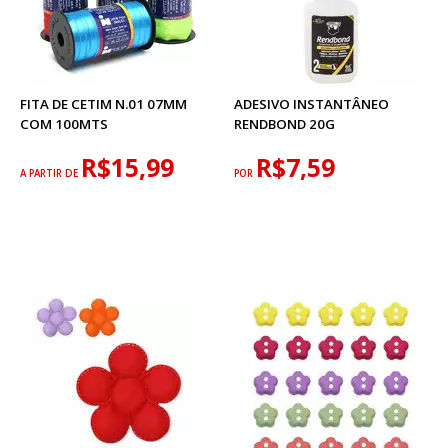
FITA DE CETIM N.01 07MM
ADESIVO INSTANTÂNEO
COM 100MTS
RENDBOND 20G
R$15,99
R$7,59
A PARTIR DE
POR