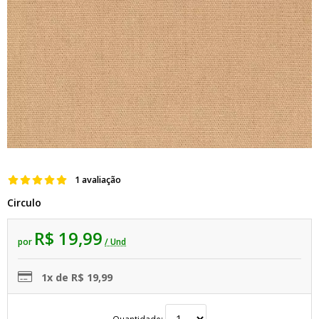
1 avaliação
Circulo
R$ 19,99
por
/ Und
1x de R$ 19,99
Quantidade: