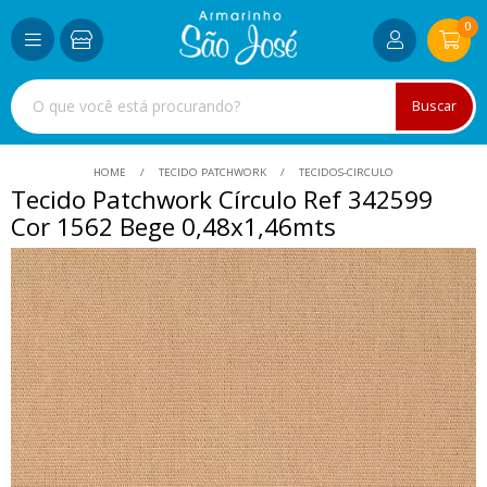
0
Buscar
HOME
TECIDO PATCHWORK
TECIDOS-CIRCULO
Tecido Patchwork Círculo Ref 342599
Cor 1562 Bege 0,48x1,46mts