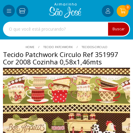
0
Buscar
HOME
TECIDO PATCHWORK
TECIDOS-CIRCULO
Tecido Patchwork Circulo Ref 351997
Cor 2008 Cozinha 0,58x1,46mts