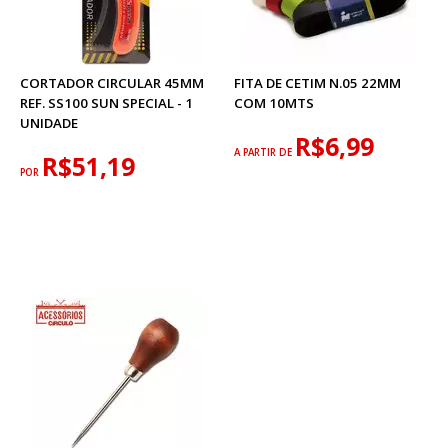
CORTADOR CIRCULAR 45MM
FITA DE CETIM N.05 22MM
REF. SS100 SUN SPECIAL - 1
COM 10MTS
UNIDADE
R$6,99
A PARTIR DE
R$51,19
POR