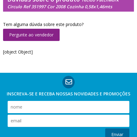
Circulo Ref 351997 Cor 2008 Cozinha 0,58x1,46mts
Tem alguma dúvida sobre este produto?
Pergunte ao vendedor
[object Object]
INSCREVA-SE E RECEBA NOSSAS
NOVIDADES E PROMOÇÕES
Enviar