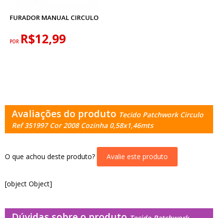
FURADOR MANUAL CIRCULO
R$12,99
POR
Avaliações do produto
Tecido Patchwork Circulo
Ref 351997 Cor 2008 Cozinha 0,58x1,46mts
O que achou deste produto?
Avalie este produto
[object Object]
Dúvidas sobre o produto
Tecido Patchwork