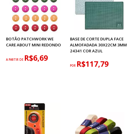
BOTÃO PATCHWORK WE
BASE DE CORTE DUPLA FACE
CARE ABOUT MINI REDONDO
ALMOFADADA 30X22CM 3MM
24341 COR AZUL
R$6,69
A PARTIR DE
R$117,79
POR