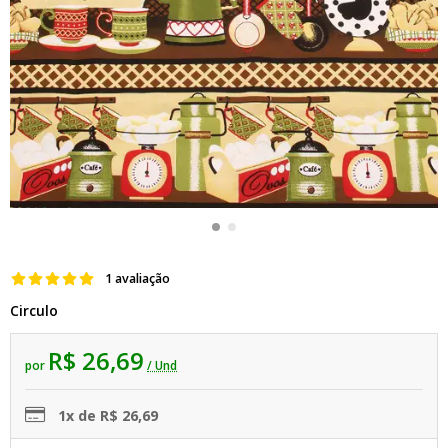
1 avaliação
Circulo
R$ 26,69
por
/ Und
1x de R$ 26,69