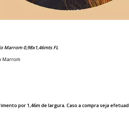
do Marrom 0,98x1,46mts FL
do Marrom
mento por 1,46m de largura. Caso a compra seja efetuad