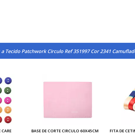
 a Tecido Patchwork Circulo Ref 351997 Cor 2341 Camufla
 CARE
BASE DE CORTE CIRCULO 60X45CM
FITA DE CET