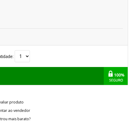
tidade:
valiar produto
ntar ao vendedor
trou mais barato?