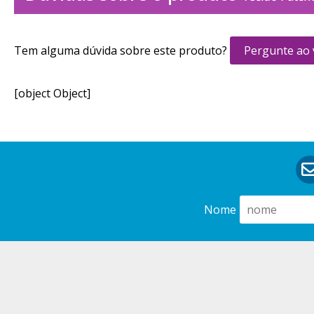
Tem alguma dúvida sobre este produto?
Pergunte ao
[object Object]
Nome