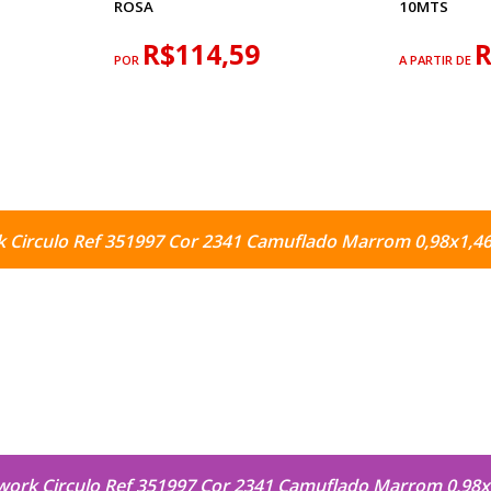
ROSA
10MTS
R$114,59
R
POR
A PARTIR DE
k Circulo Ref 351997 Cor 2341 Camuflado Marrom 0,98x1,4
work Circulo Ref 351997 Cor 2341 Camuflado Marrom 0,98x