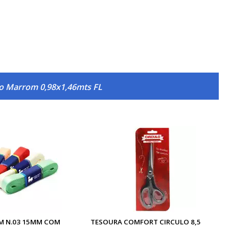
do Marrom 0,98x1,46mts FL
IM N.03 15MM COM
TESOURA COMFORT CIRCULO 8,5