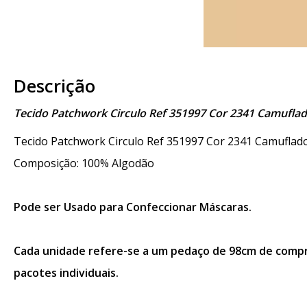
Descrição
Tecido Patchwork Circulo Ref 351997 Cor 2341 Camufla
Tecido Patchwork Circulo Ref 351997 Cor 2341 Camufla
Composição: 100% Algodão
Pode ser Usado para Confeccionar Máscaras.
Cada unidade refere-se a um pedaço de 98cm de compri
pacotes individuais.