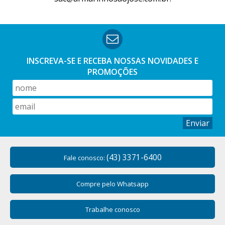
INSCREVA-SE E RECEBA NOSSAS
NOVIDADES E
PROMOÇÕES
Enviar
(43) 3371-6400
Fale conosco:
Compre pelo Whatsapp
Trabalhe conosco