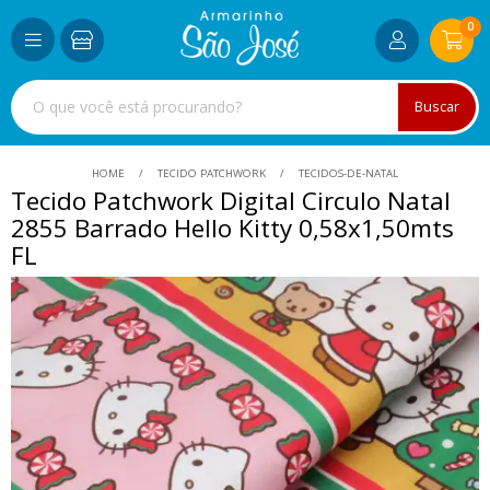
0
Buscar
HOME
TECIDO PATCHWORK
TECIDOS-DE-NATAL
Tecido Patchwork Digital Circulo Natal
2855 Barrado Hello Kitty 0,58x1,50mts
FL