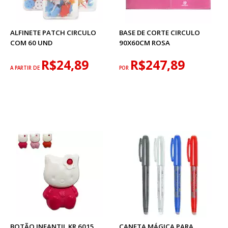
ALFINETE PATCH CIRCULO
BASE DE CORTE CIRCULO
COM 60 UND
90X60CM ROSA
R$24,89
R$247,89
A PARTIR DE
POR
BOTÃO INFANTIL KR 6015
CANETA MÁGICA PARA