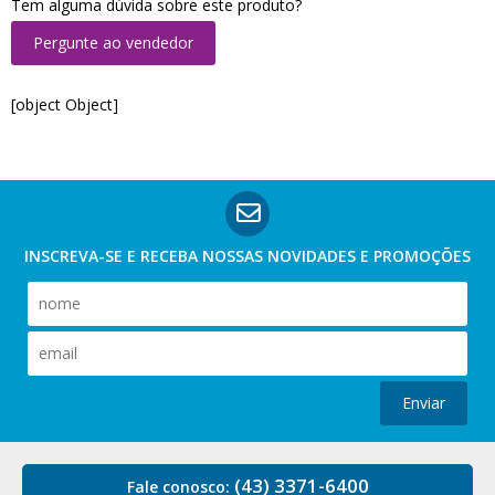
Tem alguma dúvida sobre este produto?
Pergunte ao vendedor
[object Object]
INSCREVA-SE E RECEBA NOSSAS
NOVIDADES E PROMOÇÕES
Enviar
(43) 3371-6400
Fale conosco: