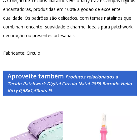
A Coleção de Tecidos Natalinos Hello Kitty traz estampas digitais
encantadoras, produzidas em 100% algodão de excelente
qualidade. Os padrões são delicados, com temas natalinos que
combinam encanto, suavidade e charme. Ideais para patchwork,
decoração ou presentes artesanais.
Fabricante: Circulo
Aproveite também
Produtos relacionados a
Tecido Patchwork Digital Circulo Natal 2855 Barrado Hello
Kitty 0,58x1,50mts FL