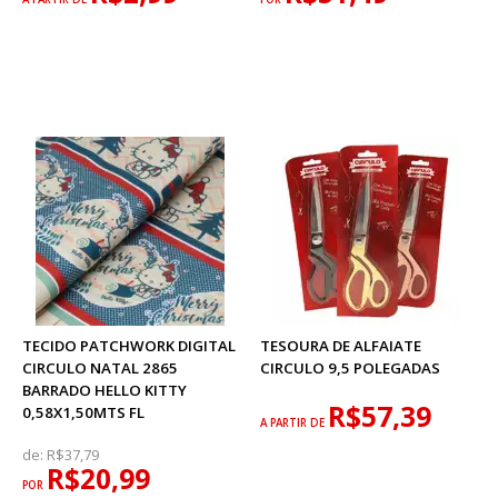
TECIDO PATCHWORK DIGITAL
TESOURA DE ALFAIATE
CIRCULO NATAL 2865
CIRCULO 9,5 POLEGADAS
BARRADO HELLO KITTY
R$57,39
0,58X1,50MTS FL
A PARTIR DE
de:
R$37,79
R$20,99
POR