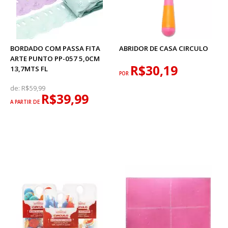
BORDADO COM PASSA FITA
ABRIDOR DE CASA CIRCULO
ARTE PUNTO PP-057 5,0CM
R$30,19
13,7MTS FL
POR
de:
R$59,99
R$39,99
A PARTIR DE