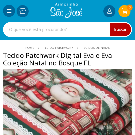
0
Buscar
HOME
TECIDO PATCHWORK
TECIDOS-DE-NATAL
Tecido Patchwork Digital Eva e Eva
Coleção Natal no Bosque FL