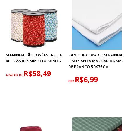
SIANINHA SÃO JOSÉ ESTREITA
PANO DE COPA COM BAINHA
REF.222/03 5MM COM 50MTS
LISO SANTA MARGARIDA SM-
08 BRANCO 50X75CM
R$58,49
A PARTIR DE
R$6,99
POR