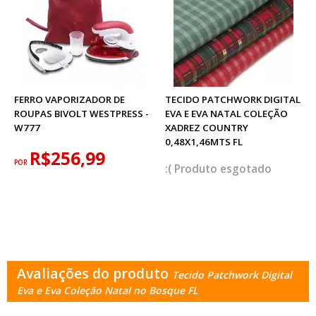
FERRO VAPORIZADOR DE
TECIDO PATCHWORK DIGITAL
ROUPAS BIVOLT WESTPRESS -
EVA E EVA NATAL COLEÇÃO
W777
XADREZ COUNTRY
0,48X1,46MTS FL
R$256,99
POR
esgotado
Avaliações do produto
Tecido Patchwork Digital
Eva e Eva Coleção Natal no Bosque FL