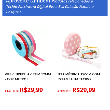
Aproveite também
Produtos relacionados a
Tecido Patchwork Digital Eva e Eva Coleção Natal no
Bosque FL
VIÉS CINDERELA CETIM 12MM
FITA MÉTRICA 150CM COM
- C/20 METROS
ESTAMPA EM TECIDO
R$29,99
R$29,99
A PARTIR DE
A PARTIR DE