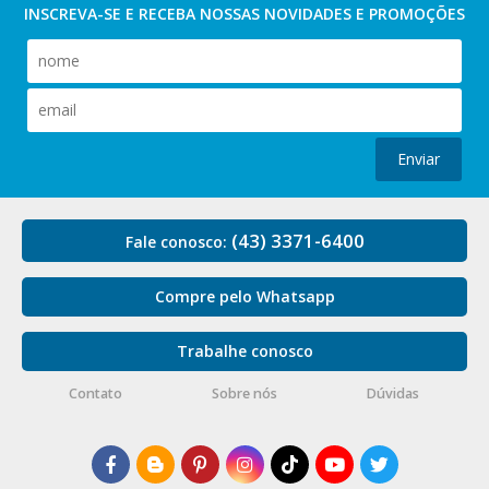
INSCREVA-SE E RECEBA NOSSAS
NOVIDADES E PROMOÇÕES
Enviar
(43) 3371-6400
Fale conosco:
Compre pelo Whatsapp
Trabalhe conosco
Contato
Sobre nós
Dúvidas