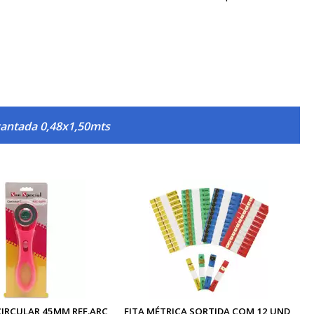
cantada 0,48x1,50mts
IRCULAR 45MM REF.ARC
FITA MÉTRICA SORTIDA COM 12 UND