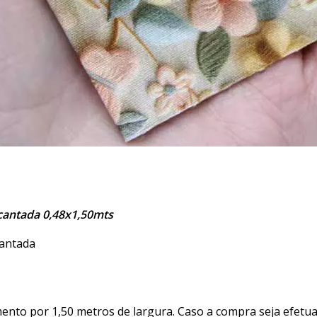
ncantada 0,48x1,50mts
cantada
nto por 1,50 metros de largura. Caso a compra seja efetua