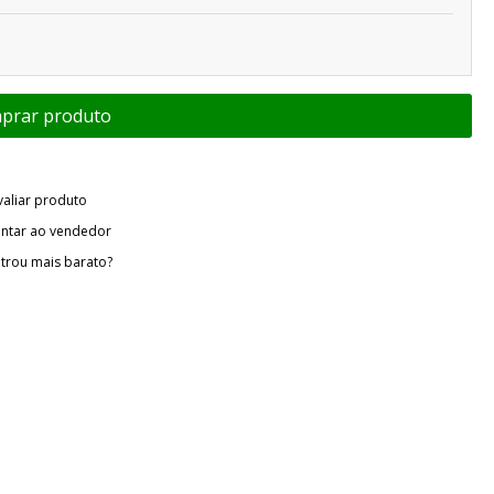
valiar produto
ntar ao vendedor
trou mais barato?