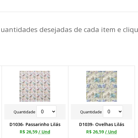
quantidades desejadas de cada item e cli
Quantidade
Quantidade
D1036- Passarinho Lilás
D1039- Ovelhas Lilás
R$ 26,59
/ Und
R$ 26,59
/ Und