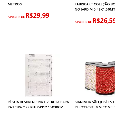
METROS
FABRICART COLEÇÃO B
NO JARDIM 0,48X1,50M
R$29,99
A PARTIR DE
R$26,5
A PARTIR DE
RÉGUA DESDREN CRIATIVE RETA PARA
SIANINHA SÃO JOSÉ EST
PATCHWORK REF.24912 15X30CM
REF.222/03 5MM COM 5