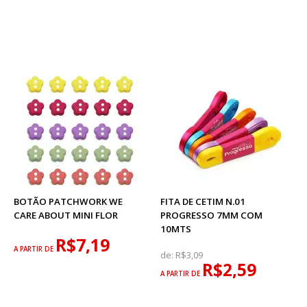
BOTÃO PATCHWORK WE
FITA DE CETIM N.01
CARE ABOUT MINI FLOR
PROGRESSO 7MM COM
10MTS
R$7,19
A PARTIR DE
de:
R$3,09
R$2,59
A PARTIR DE