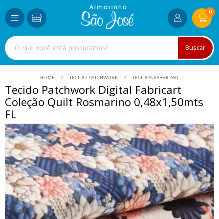
0
Buscar
HOME
TECIDO PATCHWORK
TECIDOS-FABRICART
Tecido Patchwork Digital Fabricart
Coleção Quilt Rosmarino 0,48x1,50mts
FL