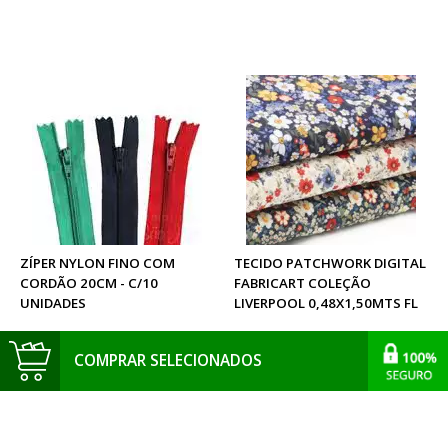
ZÍPER NYLON FINO COM
TECIDO PATCHWORK DIGITAL
CORDÃO 20CM - C/10
FABRICART COLEÇÃO
UNIDADES
LIVERPOOL 0,48X1,50MTS FL
R$5,19
esgotado
A PARTIR DE
COMPRAR SELECIONADOS