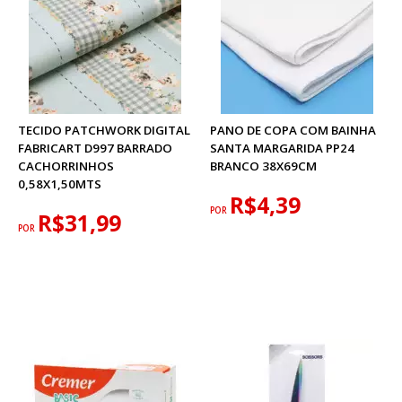
TECIDO PATCHWORK DIGITAL
PANO DE COPA COM BAINHA
FABRICART D997 BARRADO
SANTA MARGARIDA PP24
CACHORRINHOS
BRANCO 38X69CM
0,58X1,50MTS
R$4,39
POR
R$31,99
POR