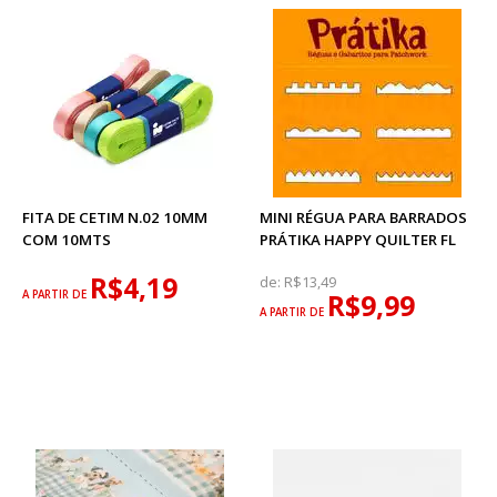
FITA DE CETIM N.02 10MM
MINI RÉGUA PARA BARRADOS
COM 10MTS
PRÁTIKA HAPPY QUILTER FL
R$4,19
de:
R$13,49
A PARTIR DE
R$9,99
A PARTIR DE