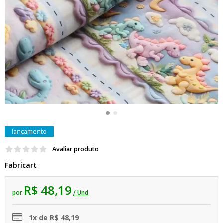
lançamento
Avaliar produto
Fabricart
R$ 48,19
por
/ Und
1x de R$ 48,19