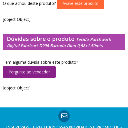
O que achou deste produto?
Avalie este produto
[object Object]
Dúvidas sobre o produto
Tecido Patchwork
Digital Fabricart D996 Barrado Dino 0,58x1,50mts
Tem alguma dúvida sobre este produto?
Pergunte ao vendedor
[object Object]
INSCREVA-SE E RECEBA NOSSAS
NOVIDADES E PROMOÇÕES