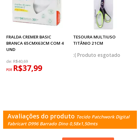
FRALDA CREMER BASIC
TESOURA MULTIUSO
BRANCA 65CMX63CM COM 4
TITÂNIO 21CM
UND
esgotado
de:
R$40,69
R$37,99
POR
Avaliações do produto
Tecido Patchwork Digital
Fabricart D996 Barrado Dino 0,58x1,50mts