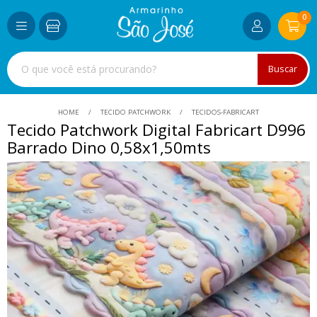
0
Buscar
HOME
TECIDO PATCHWORK
TECIDOS-FABRICART
Tecido Patchwork Digital Fabricart D996
Barrado Dino 0,58x1,50mts