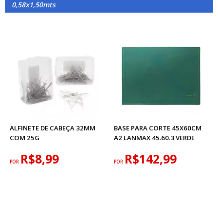
0,58x1,50mts
ALFINETE DE CABEÇA 32MM
BASE PARA CORTE 45X60CM
COM 25G
A2 LANMAX 45.60.3 VERDE
R$8,99
R$142,99
POR
POR