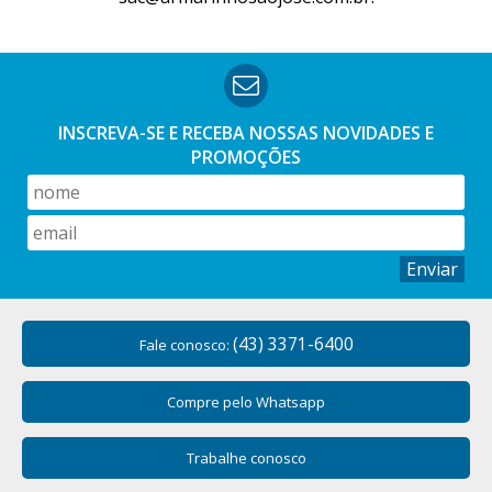
INSCREVA-SE E RECEBA NOSSAS
NOVIDADES E
PROMOÇÕES
Enviar
(43) 3371-6400
Fale conosco:
Compre pelo Whatsapp
Trabalhe conosco