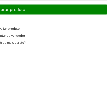
valiar produto
ntar ao vendedor
trou mais barato?