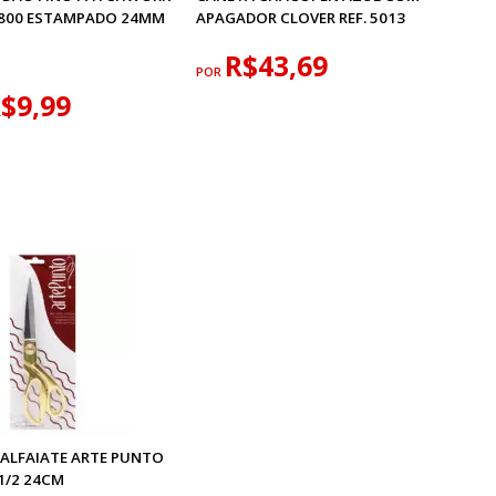
.9800 ESTAMPADO 24MM
APAGADOR CLOVER REF. 5013
R$43,69
POR
$9,99
 ALFAIATE ARTE PUNTO
1/2 24CM