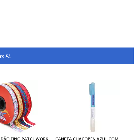
ts FL
GODÃO FINO PATCHWORK
CANETA CHACOPEN AZUL COM