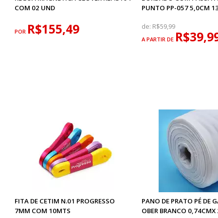
COM 02 UND
PUNTO PP-057 5,0CM 13
R$155,49
de:
R$59,99
POR
R$39,9
A PARTIR DE
FITA DE CETIM N.01 PROGRESSO
PANO DE PRATO PÉ DE 
7MM COM 10MTS
OBER BRANCO 0,74CMX