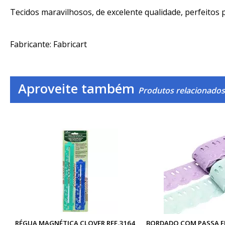
Tecidos maravilhosos, de excelente qualidade, perfeitos
Fabricante: Fabricart
Aproveite também
Produtos relacionados
RÉGUA MAGNÉTICA CLOVER REF.3164
BORDADO COM PASSA F