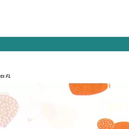
ts FL