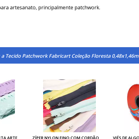
 para artesanato, principalmente patchwork.
 a Tecido Patchwork Fabricart Coleção Floresta 0,48x1,46m
ITA ARTE
ZÍPER NYLON FINO COM CORDÃO
VIÉS DE AL